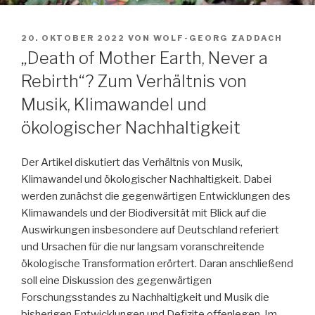
VERÖFFENTLICHT
20. OKTOBER 2022
VON
WOLF-GEORG ZADDACH
AM
„Death of Mother Earth, Never a
Rebirth“? Zum Verhältnis von
Musik, Klimawandel und
ökologischer Nachhaltigkeit
Der Artikel diskutiert das Verhältnis von Musik,
Klimawandel und ökologischer Nachhaltigkeit. Dabei
werden zunächst die gegenwärtigen Entwicklungen des
Klimawandels und der Biodiversität mit Blick auf die
Auswirkungen insbesondere auf Deutschland referiert
und Ursachen für die nur langsam voranschreitende
ökologische Transformation erörtert. Daran anschließend
soll eine Diskussion des gegenwärtigen
Forschungsstandes zu Nachhaltigkeit und Musik die
bisherigen Entwicklungen und Defizite offenlegen. Im