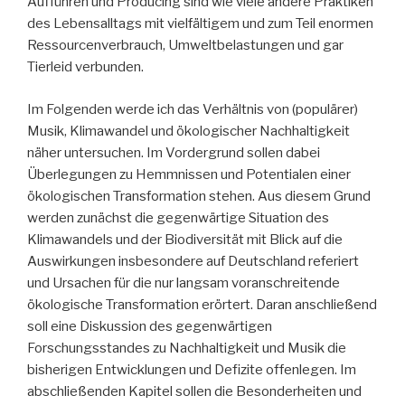
Aufführen und Producing sind wie viele andere Praktiken
des Lebensalltags mit vielfältigem und zum Teil enormen
Ressourcenverbrauch, Umweltbelastungen und gar
Tierleid verbunden.
Im Folgenden werde ich das Verhältnis von (populärer)
Musik, Klimawandel und ökologischer Nachhaltigkeit
näher untersuchen. Im Vordergrund sollen dabei
Überlegungen zu Hemmnissen und Potentialen einer
ökologischen Transformation stehen. Aus diesem Grund
werden zunächst die gegenwärtige Situation des
Klimawandels und der Biodiversität mit Blick auf die
Auswirkungen insbesondere auf Deutschland referiert
und Ursachen für die nur langsam voranschreitende
ökologische Transformation erörtert. Daran anschließend
soll eine Diskussion des gegenwärtigen
Forschungsstandes zu Nachhaltigkeit und Musik die
bisherigen Entwicklungen und Defizite offenlegen. Im
abschließenden Kapitel sollen die Besonderheiten und