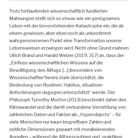
Trotz fortlaufenden wissenschaftlich fundierten
Mahnungen stellt sich so etwas wie ein genügsames
Leben mit der bevorstehenden Katastrophe ein, die ab
einem gewissen, aber eben noch als unbestimmt
wahrgenommenen Punkt eine Transformation unserer
Lebensweisen erzwingen wird. Nicht ohne Grund mahnen
Ulrich Brand und Harald Welzer (2019, 317) an, dass der
„Einfluss wissenschaftlichen Wissens auf die
Bewältigung des Alltags […] (besonders von
Wissenschaftler*innen) stark überschätzt, die
Bedeutung von Routinen, Habitus, situativen
Anforderungen dagegen unterschätzt“ werde. Der
Philosoph Tymothy Morton (2013) beschreibt daher den
Klimawandel und die damit verbundene Vermittlung von
zahlreichen Daten und Fakten als „Hyperobjects“ – für
viele Menschen nur kaum begreifbare Zahlen und
zeitliche Dimensionen gepaart mit moralisierenden
Appellen – während die Alltagsroutinen und -praktiken