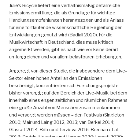
Julie’s Bicycle liefert eine verhältnismäßig detailreiche
Emissionsermittlung, die als Grundlage für wichtige
Handlungsempfehlungen herangezogen und als Anlass
für eine fortlaufende wissenschaftliche Begleitung der
Entwicklungen genutzt wird (Badiali 2020). Für die
Musikwirtschaft in Deutschland, dies muss kritisch
angemerkt werden, gibt es nach wie vor keine derart
umfangreichen und vor allem belastbaren Erhebungen.
Angeregt von dieser Studie, die insbesondere dem Live-
Sektor einen hohen Anteil an den Emissionen
bescheinigt, konzentrierten sich Forschungsprojekte
bisher vorrangig auf den Bereich der Live-Musik, bei dem
innerhalb eines engen zeitlichen und räumlichen Rahmens
eine große Anzahl von Menschen zusammenkommen
und versorgt werden müssen – den Festivals (Singleton
2010; Mair und Laing 2012, 2013; van Berkel 2014;
Glasset 2014; Brito und Terzieva 2016; Brennan et al.