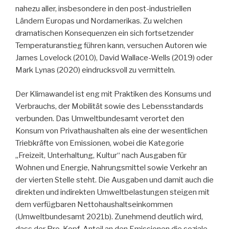
nahezu aller, insbesondere in den post-industriellen
Ländern Europas und Nordamerikas. Zu welchen
dramatischen Konsequenzen ein sich fortsetzender
Temperaturanstieg führen kann, versuchen Autoren wie
James Lovelock (2010), David Wallace-Wells (2019) oder
Mark Lynas (2020) eindrucksvoll zu vermitteln.
Der Klimawandel ist eng mit Praktiken des Konsums und
Verbrauchs, der Mobilität sowie des Lebensstandards
verbunden. Das Umweltbundesamt verortet den
Konsum von Privathaushalten als eine der wesentlichen
Triebkräfte von Emissionen, wobei die Kategorie
„Freizeit, Unterhaltung, Kultur“ nach Ausgaben für
Wohnen und Energie, Nahrungsmittel sowie Verkehr an
der vierten Stelle steht. Die Ausgaben und damit auch die
direkten und indirekten Umweltbelastungen steigen mit
dem verfügbaren Nettohaushaltseinkommen
(Umweltbundesamt 2021b). Zunehmend deutlich wird,
dass der Pro-Kopf-Anteil an den Emissionen die soziale