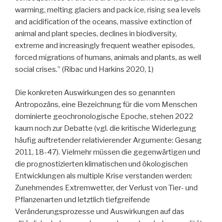
warming, melting glaciers and pack ice, rising sea levels
and acidification of the oceans, massive extinction of
animal and plant species, declines in biodiversity,
extreme and increasingly frequent weather episodes,
forced migrations of humans, animals and plants, as well
social crises.” (Ribac und Harkins 2020, 1)
Die konkreten Auswirkungen des so genannten
Antropozäns, eine Bezeichnung für die vom Menschen
dominierte geochronologische Epoche, stehen 2022
kaum noch zur Debatte (vgl. die kritische Widerlegung
häufig auftretender relativierender Argumente: Gesang
2011, 18-47). Vielmehr müssen die gegenwärtigen und
die prognostizierten klimatischen und ökologischen
Entwicklungen als multiple Krise verstanden werden:
Zunehmendes Extremwetter, der Verlust von Tier- und
Pflanzenarten und letztlich tiefgreifende
Veränderungsprozesse und Auswirkungen auf das