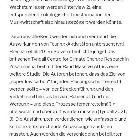
Wachstum legen werden (Interview 2), eine
entsprechende ökologische Transformation der
Musikwirtschaft also hinausgezögert werden könnte.
Daran anschließend werden nun auch vermehrt die
Auswirkungen von Touring-Aktivitäten untersucht (vgl.
Brennan et al. 2019). So veröffentlichte jüngst das
britischen Tyndall Centre for Climate Change Research in
Zusammenarbeit mit der Band Massive Attack eine
weitere Studie. Die Autoren betonen, dass das Ziel von
„super-low carbon“ für jeden Planungsschritt erreicht
werden sollte – von der Streckenführung und den
Verkehrsmitteln, bis hin zum Bühnenbild und der
Werbung – und diese Prozesse ferner regelmäßig
überwacht und überprüft werden müssen (Tyndall 2021,
3). Die Ausführungen verdeutlichen, wie umfassend und
komplex entsprechende Anpassungen ausfallen
müssten. Auch werden die verschiedenen beteiligten