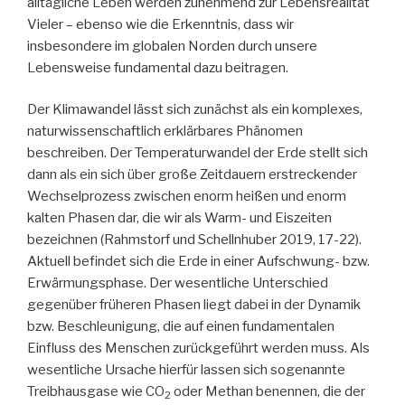
alltägliche Leben werden zunehmend zur Lebensrealität
Vieler – ebenso wie die Erkenntnis, dass wir
insbesondere im globalen Norden durch unsere
Lebensweise fundamental dazu beitragen.
Der Klimawandel lässt sich zunächst als ein komplexes,
naturwissenschaftlich erklärbares Phänomen
beschreiben. Der Temperaturwandel der Erde stellt sich
dann als ein sich über große Zeitdauern erstreckender
Wechselprozess zwischen enorm heißen und enorm
kalten Phasen dar, die wir als Warm- und Eiszeiten
bezeichnen (Rahmstorf und Schellnhuber 2019, 17-22).
Aktuell befindet sich die Erde in einer Aufschwung- bzw.
Erwärmungsphase. Der wesentliche Unterschied
gegenüber früheren Phasen liegt dabei in der Dynamik
bzw. Beschleunigung, die auf einen fundamentalen
Einfluss des Menschen zurückgeführt werden muss. Als
wesentliche Ursache hierfür lassen sich sogenannte
Treibhausgase wie CO
oder Methan benennen, die der
2