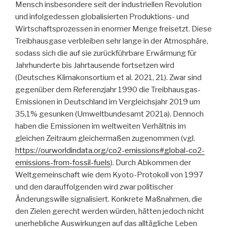
Mensch insbesondere seit der industriellen Revolution
und infolgedessen globalisierten Produktions- und
Wirtschaftsprozessen in enormer Menge freisetzt. Diese
Treibhausgase verbleiben sehr lange in der Atmosphäre,
sodass sich die auf sie zurückführbare Erwärmung für
Jahrhunderte bis Jahrtausende fortsetzen wird
(Deutsches Klimakonsortium et al. 2021, 21). Zwar sind
gegenüber dem Referenzjahr 1990 die Treibhausgas-
Emissionen in Deutschland im Vergleichsjahr 2019 um
35,1% gesunken (Umweltbundesamt 2021a). Dennoch
haben die Emissionen im weltweiten Verhältnis im
gleichen Zeitraum gleichermaßen zugenommen (vgl.
https://ourworldindata.org/co2-emissions#global-co2-
emissions-from-fossil-fuels
). Durch Abkommen der
Weltgemeinschaft wie dem Kyoto-Protokoll von 1997
und den darauffolgenden wird zwar politischer
Änderungswille signalisiert. Konkrete Maßnahmen, die
den Zielen gerecht werden würden, hätten jedoch nicht
unerhebliche Auswirkungen auf das alltägliche Leben