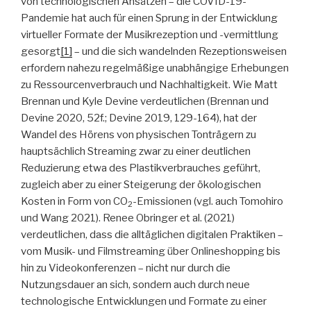
von technologischen Ansätzen – die COVID-19-
Pandemie hat auch für einen Sprung in der Entwicklung
virtueller Formate der Musikrezeption und -vermittlung
gesorgt
[1]
– und die sich wandelnden Rezeptionsweisen
erfordern nahezu regelmäßige unabhängige Erhebungen
zu Ressourcenverbrauch und Nachhaltigkeit. Wie Matt
Brennan und Kyle Devine verdeutlichen (Brennan und
Devine 2020, 52f.; Devine 2019, 129-164), hat der
Wandel des Hörens von physischen Tonträgern zu
hauptsächlich Streaming zwar zu einer deutlichen
Reduzierung etwa des Plastikverbrauches geführt,
zugleich aber zu einer Steigerung der ökologischen
Kosten in Form von CO
-Emissionen (vgl. auch Tomohiro
2
und Wang 2021). Renee Obringer et al. (2021)
verdeutlichen, dass die alltäglichen digitalen Praktiken –
vom Musik- und Filmstreaming über Onlineshopping bis
hin zu Videokonferenzen – nicht nur durch die
Nutzungsdauer an sich, sondern auch durch neue
technologische Entwicklungen und Formate zu einer