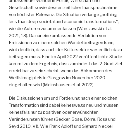
umfassender Wandel in Politik, Wirtschaft und
Gesellschaft sowie dessen zeitlicher Inanspruchnahme
von höchster Relevanz. Die Situation verlange „nothing
less than deep societal and economic transformations“,
wie die Autoren zusammenfassen (Warszawski et al.
2021, 13). Da nur eine umfassende Reduktion von
Emissionen zu einem solchen Wandel beitragen kann,
wird deutlich, dass auch der Kultursektor wesentlich dazu
beitragen muss. Eine im April 2022 veröffentlichte Studie
kommt zu dem Ergebnis, dass zumindest das 2-Grad-Ziel
erreichbar zu sein scheint, wenn das Abkommen des
Weltklimagipfels in Glasgow im November 2020
eingehalten wird (Meinshausen et al. 2022).
Die Diskussionen um und Forderung nach einer solchen
Transformation sind dabei keineswegs neu und müssen
keinesfalls nur zu positiven oder erwünschten
Veränderungen führen (Becker, Bose, Dörre, Rosa und
Seyd 2019, VI). Wie Frank Adloff und Sighard Neckel