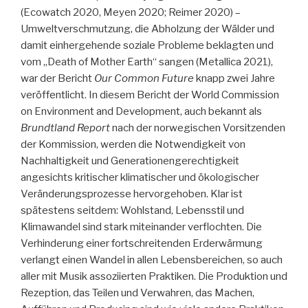
(Ecowatch 2020, Meyen 2020; Reimer 2020) –
Umweltverschmutzung, die Abholzung der Wälder und
damit einhergehende soziale Probleme beklagten und
vom „Death of Mother Earth“ sangen (Metallica 2021),
war der Bericht
Our Common Future
knapp zwei Jahre
veröffentlicht. In diesem Bericht der World Commission
on Environment and Development, auch bekannt als
Brundtland Report
nach der norwegischen Vorsitzenden
der Kommission, werden die Notwendigkeit von
Nachhaltigkeit und Generationengerechtigkeit
angesichts kritischer klimatischer und ökologischer
Veränderungsprozesse hervorgehoben. Klar ist
spätestens seitdem: Wohlstand, Lebensstil und
Klimawandel sind stark miteinander verflochten. Die
Verhinderung einer fortschreitenden Erderwärmung
verlangt einen Wandel in allen Lebensbereichen, so auch
aller mit Musik assoziierten Praktiken. Die Produktion und
Rezeption, das Teilen und Verwahren, das Machen,