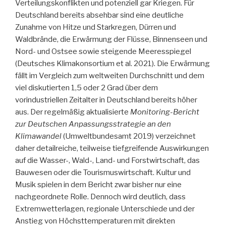
Verteilungskonflikten und potenziell gar Kriegen. Für
Deutschland bereits absehbar sind eine deutliche
Zunahme von Hitze und Starkregen, Dürren und
Waldbrände, die Erwärmung der Flüsse, Binnenseen und
Nord- und Ostsee sowie steigende Meeresspiegel
(Deutsches Klimakonsortium et al. 2021). Die Erwärmung
fällt im Vergleich zum weltweiten Durchschnitt und dem
viel diskutierten 1,5 oder 2 Grad über dem
vorindustriellen Zeitalter in Deutschland bereits höher
aus. Der regelmäßig aktualisierte
Monitoring-Bericht
zur Deutschen Anpassungsstrategie an den
Klimawandel
(Umweltbundesamt 2019) verzeichnet
daher detailreiche, teilweise tiefgreifende Auswirkungen
auf die Wasser-, Wald-, Land- und Forstwirtschaft, das
Bauwesen oder die Tourismuswirtschaft. Kultur und
Musik spielen in dem Bericht zwar bisher nur eine
nachgeordnete Rolle. Dennoch wird deutlich, dass
Extremwetterlagen, regionale Unterschiede und der
Anstieg von Höchsttemperaturen mit direkten