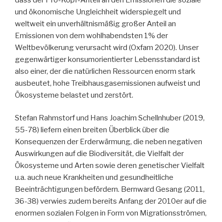
und ökonomische Ungleichheit widerspiegelt und
weltweit ein unverhältnismäßig großer Anteil an
Emissionen von dem wohlhabendsten 1% der
Weltbevölkerung verursacht wird (Oxfam 2020). Unser
gegenwärtiger konsumorientierter Lebensstandard ist
also einer, der die natürlichen Ressourcen enorm stark
ausbeutet, hohe Treibhausgasemissionen aufweist und
Ökosysteme belastet und zerstört.
Stefan Rahmstorf und Hans Joachim Schellnhuber (2019,
55-78) liefern einen breiten Überblick über die
Konsequenzen der Erderwärmung, die neben negativen
Auswirkungen auf die Biodiversität, die Vielfalt der
Ökosysteme und Arten sowie deren genetischer Vielfalt
u.a. auch neue Krankheiten und gesundheitliche
Beeinträchtigungen befördern. Bernward Gesang (2011,
36-38) verwies zudem bereits Anfang der 2010er auf die
enormen sozialen Folgen in Form von Migrationsströmen,