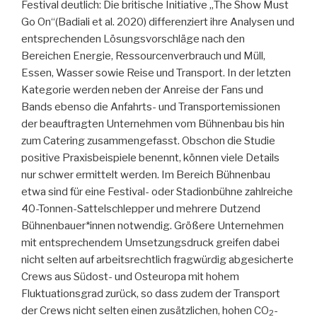
Festival deutlich: Die britische Initiative „The Show Must
Go On“(Badiali et al. 2020) differenziert ihre Analysen und
entsprechenden Lösungsvorschläge nach den
Bereichen Energie, Ressourcenverbrauch und Müll,
Essen, Wasser sowie Reise und Transport. In der letzten
Kategorie werden neben der Anreise der Fans und
Bands ebenso die Anfahrts- und Transportemissionen
der beauftragten Unternehmen vom Bühnenbau bis hin
zum Catering zusammengefasst. Obschon die Studie
positive Praxisbeispiele benennt, können viele Details
nur schwer ermittelt werden. Im Bereich Bühnenbau
etwa sind für eine Festival- oder Stadionbühne zahlreiche
40-Tonnen-Sattelschlepper und mehrere Dutzend
Bühnenbauer*innen notwendig. Größere Unternehmen
mit entsprechendem Umsetzungsdruck greifen dabei
nicht selten auf arbeitsrechtlich fragwürdig abgesicherte
Crews aus Südost- und Osteuropa mit hohem
Fluktuationsgrad zurück, so dass zudem der Transport
der Crews nicht selten einen zusätzlichen, hohen CO
-
2