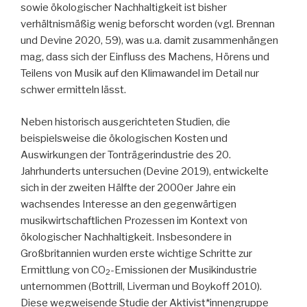
sowie ökologischer Nachhaltigkeit ist bisher
verhältnismäßig wenig beforscht worden (vgl. Brennan
und Devine 2020, 59), was u.a. damit zusammenhängen
mag, dass sich der Einfluss des Machens, Hörens und
Teilens von Musik auf den Klimawandel im Detail nur
schwer ermitteln lässt.
Neben historisch ausgerichteten Studien, die
beispielsweise die ökologischen Kosten und
Auswirkungen der Tonträgerindustrie des 20.
Jahrhunderts untersuchen (Devine 2019), entwickelte
sich in der zweiten Hälfte der 2000er Jahre ein
wachsendes Interesse an den gegenwärtigen
musikwirtschaftlichen Prozessen im Kontext von
ökologischer Nachhaltigkeit. Insbesondere in
Großbritannien wurden erste wichtige Schritte zur
Ermittlung von CO
-Emissionen der Musikindustrie
2
unternommen (Bottrill, Liverman und Boykoff 2010).
Diese wegweisende Studie der Aktivist*innengruppe