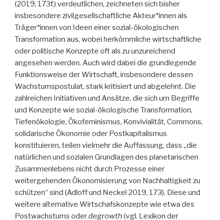
(2019, 173f.) verdeutlichen, zeichneten sich bisher
insbesondere zivilgesellschaftliche Akteur*innen als
Träger*innen von Ideen einer sozial-ökologischen
Transformation aus, wobei herkömmliche wirtschaftliche
oder politische Konzepte oft als zu unzureichend
angesehen werden. Auch wird dabei die grundlegende
Funktionsweise der Wirtschaft, insbesondere dessen
Wachstumspostulat, stark kritisiert und abgelehnt. Die
zahlreichen Initiativen und Ansätze, die sich um Begriffe
und Konzepte wie sozial-ökologische Transformation,
Tiefenökologie, Ökofeminismus, Konvivialität, Commons,
solidarische Ökonomie oder Postkapitalismus
konstituieren, teilen vielmehr die Auffassung, dass „die
natürlichen und sozialen Grundlagen des planetarischen
Zusammenlebens nicht durch Prozesse einer
weitergehenden Ökonomisierung von Nachhaltigkeit zu
schützen“ sind (Adloff und Neckel 2019, 173). Diese und
weitere alternative Wirtschafskonzepte wie etwa des
Postwachstums oder
degrowth
(vgl. Lexikon der