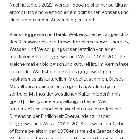
Nachhaltigkeit 2021) werden jedoch bisher nur partikular
erprobt und sind weit von einem politischen Konsens und
einer umfassenden Anwendung entfernt.
Klaus Leggewie und Harald Welzer sprechen angesichts
des Klimawandels, der Umweltprobleme sowie Energie-,
Wasser- und Versorgungskrisen letztlich von einer
„multiplen Krise“ (Leggewie und Welzer 2016, 20f.), die
gleichermaßen biologisch und kulturell ist. Im Kern hänge
sie mit der Wachstumslogik des gegenwärtigen
Kapitalismus als kulturellem Modell zusammen. Dieses
Modell sei an seine Grenzen geraten, wodurch „ein
zentraler Mythos der westlichen Kultur in Bedrängnis
[gerät] – die hybride Vorstellung, mit einer Welt
tendenziell unaufhörlichen Wachstums die hinderliche
Dimension der Endlichkeit überwunden zu haben“
(Leggewie und Welzer 2016, 20). Auch wenn der Clube
of Rome bereits in den 1970er Jahren die Grenzen des
Wachstums thematisierte, sind bis in die Gegenwart die