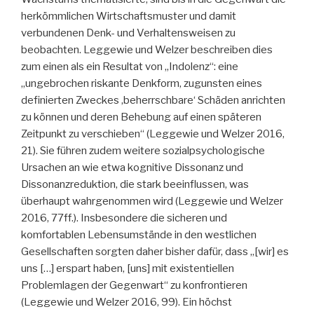
herkömmlichen Wirtschaftsmuster und damit
verbundenen Denk- und Verhaltensweisen zu
beobachten. Leggewie und Welzer beschreiben dies
zum einen als ein Resultat von „Indolenz“: eine
„ungebrochen riskante Denkform, zugunsten eines
definierten Zweckes ‚beherrschbare‘ Schäden anrichten
zu können und deren Behebung auf einen späteren
Zeitpunkt zu verschieben“ (Leggewie und Welzer 2016,
21). Sie führen zudem weitere sozialpsychologische
Ursachen an wie etwa kognitive Dissonanz und
Dissonanzreduktion, die stark beeinflussen, was
überhaupt wahrgenommen wird (Leggewie und Welzer
2016, 77ff.). Insbesondere die sicheren und
komfortablen Lebensumstände in den westlichen
Gesellschaften sorgten daher bisher dafür, dass „[wir] es
uns […] erspart haben, [uns] mit existentiellen
Problemlagen der Gegenwart“ zu konfrontieren
(Leggewie und Welzer 2016, 99). Ein höchst