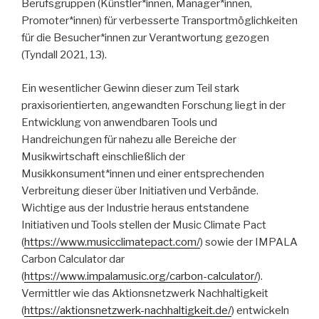
Berufsgruppen (Künstler*innen, Manager*innen,
Promoter*innen) für verbesserte Transportmöglichkeiten
für die Besucher*innen zur Verantwortung gezogen
(Tyndall 2021, 13).
Ein wesentlicher Gewinn dieser zum Teil stark
praxisorientierten, angewandten Forschung liegt in der
Entwicklung von anwendbaren Tools und
Handreichungen für nahezu alle Bereiche der
Musikwirtschaft einschließlich der
Musikkonsument*innen und einer entsprechenden
Verbreitung dieser über Initiativen und Verbände.
Wichtige aus der Industrie heraus entstandene
Initiativen und Tools stellen der Music Climate Pact
(
https://www.musicclimatepact.com/
) sowie der IMPALA
Carbon Calculator dar
(
https://www.impalamusic.org/carbon-calculator/
).
Vermittler wie das Aktionsnetzwerk Nachhaltigkeit
(
https://aktionsnetzwerk-nachhaltigkeit.de/
) entwickeln