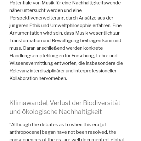
Potentiale von Musik für eine Nachhaltigkeitswende
näher untersucht werden und eine
Perspektivenerweiterung durch Ansätze aus der
jüngeren Ethik und Umweltphilosophie erfahren. Eine
Argumentation wird sein, dass Musik wesentlich zur
Transformation und Bewältigung beitragen kann und
muss. Daran anschließend werden konkrete
Handlungsempfehlungen für Forschung, Lehre und
Wissensvermittlung entworfen, die insbesondere die
Relevanz interdisziplinärer und interprofessioneller
Kollaboration hervorheben.
Klimawandel, Verlust der Biodiversität
und ökologische Nachhaltigkeit
“Although the debates as to when this era [of
anthropocene] began have not been resolved, the
consequences of the era are well documented: global