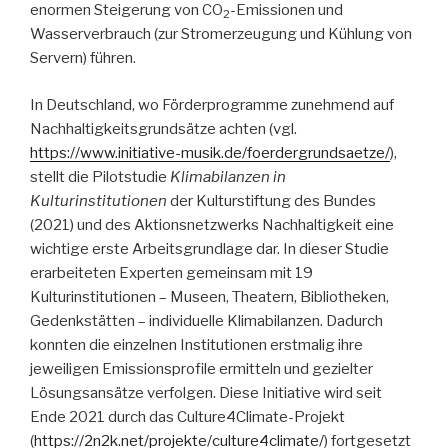
enormen Steigerung von CO
-Emissionen und
2
Wasserverbrauch (zur Stromerzeugung und Kühlung von
Servern) führen.
In Deutschland, wo Förderprogramme zunehmend auf
Nachhaltigkeitsgrundsätze achten (vgl.
https://www.initiative-musik.de/foerdergrundsaetze/
),
stellt die Pilotstudie
Klimabilanzen in
Kulturinstitutionen
der Kulturstiftung des Bundes
(2021) und des Aktionsnetzwerks Nachhaltigkeit eine
wichtige erste Arbeitsgrundlage dar. In dieser Studie
erarbeiteten Experten gemeinsam mit 19
Kulturinstitutionen – Museen, Theatern, Bibliotheken,
Gedenkstätten – individuelle Klimabilanzen. Dadurch
konnten die einzelnen Institutionen erstmalig ihre
jeweiligen Emissionsprofile ermitteln und gezielter
Lösungsansätze verfolgen. Diese Initiative wird seit
Ende 2021 durch das Culture4Climate-Projekt
(
https://2n2k.net/projekte/culture4climate/
) fortgesetzt