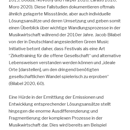
2019; Dodds, Novotny und Harper 2020; Larasti 2020;
Moro 2020). Diese Fallstudien dokumentieren oftmals
ähnlich gelagerte Missstände, aber auch individuelle
Lösungsansätze und deren Umsetzung und geben somit
einen Überblick über wichtige Wandlungsprozesse in der
Musikwirtschaft während der 2010er Jahre. Jacob Bilabel
von der in Deutschland angesiedelten Green Music
Initiative betont daher, dass Festivals als eine Art
“Zirkeltraining für die offene Gesellschaft“ und alternative
Lebensweisen verstanden werden können und „ideale
Orte [darstellen], um den dringend benötigten
gesellschaftlichen Wandel spielerisch zu erproben“
(Bilabel 2020, 60).
Eine Hürde in der Ermittlung der Emissionen und
Entwicklung entsprechender Lösungsansätze stellt
hingegen die enorme Ausdifferenzierung und
Fragmentierung der komplexen Prozesse in der
Musikwirtschaft dar. Dies wird bereits am Beispiel