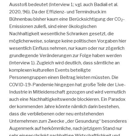
Ausstoß bedeutet (Interview 1; vgl. auch Badiali et al.
2020, 96). Da der Effizienz- und Termindruck im
Bühnenbau bisher kaum eine Berücksichtigung der CO
-
2
Emissionen zuließ, sind einer ökologischen
Nachhaltigkeit wesentliche Schranken gesetzt, die
möglicherweise, solange keine politischen Vorgaben hier
wesentlich Einfluss nehmen, nur kaum oder nur zögerlich
grundlegende Veränderungen zur Folge haben werden
(Interview 1). Zugleich wird deutlich, dass sämtliche an
komplexen kulturellen Events beteiligte
Personengruppen einen Beitrag leisten müssten. Die
COVID-19-Pandemie hingegen hat große Teile der Live-
Industrie in Mitleidenschaft gezogen und wird vermutlich
auch eine Nachhaltigkeitswende blockieren. Ein Paradox
der kommenden Jahre könnte nämlich darin bestehen,
dass die verbliebenen oder neu entstehenden
Unternehmen zum Zwecke „der Gesundung“ besonderes
Augenmerk auf herkömmliche, nach jetzigem Stand nur
sehr eingeschränkt nachhaltige Wirtschaftlichkeit und