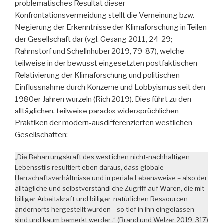
problematisches Resultat dieser
Konfrontationsvermeidung stellt die Verneinung bzw.
Negierung der Erkenntnisse der Klimaforschung in Teilen
der Gesellschaft dar (vgl. Gesang 2011, 24-29;
Rahmstorf und Schellnhuber 2019, 79-87), welche
teilweise in der bewusst eingesetzten postfaktischen
Relativierung der Klimaforschung und politischen
Einflussnahme durch Konzerne und Lobbyismus seit den
1980er Jahren wurzeln (Rich 2019). Dies führt zu den
alltäglichen, teilweise paradox widersprüchlichen
Praktiken der modern-ausdifferenzierten westlichen
Gesellschaften:
„Die Beharrungskraft des westlichen nicht-nachhaltigen
Lebensstils resultiert eben daraus, dass globale
Herrschaftsverhältnisse und imperiale Lebensweise – also der
alltägliche und selbstverständliche Zugriff auf Waren, die mit
billiger Arbeitskraft und billigen natürlichen Ressourcen
andernorts hergestellt wurden – so tief in ihn eingelassen
sind und kaum bemerkt werden.“ (Brand und Welzer 2019, 317)