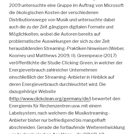
2009 untersuchte eine Gruppe im Auftrag von Microsoft
die ökologischen Kosten der verschiedenen
Distributionswege von Musik und untersuchte dabei
auch die zu der Zeit gängigen digitalen Formate und
Möglichkeiten, wobei die Autoren bereits auf
problematische Auswirkungen der sich zu der Zeit
herausbildenden Streaming-Praktiken hinweisen (Weber,
Koomey und Matthews 2009, II). Greenpeace (2017)
veröffentlichte die Studie
Clicking Green
, in welcher der
Energieverbrauch zahlreicher Unternehmen
einschließlich der Streaming-Anbieter in Hinblick auf
deren Energieverbrauch durchleuchtet wird. Die
dazugehörige Website
(
http://www.clickclean.org/germany/de/
) bewertet den
Energiemix für Rechenzentren usw. mit einem
Labelsystem, nach welchem die Musikstreaming-
Anbieter bisher nur befriedigend bis mangelhaft
abschneiden. Gerade die fortlaufende Weiterentwicklung