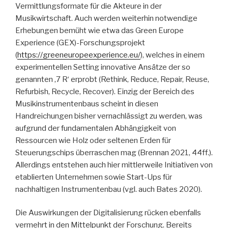
Vermittlungsformate für die Akteure in der
Musikwirtschaft. Auch werden weiterhin notwendige
Erhebungen bemüht wie etwa das Green Europe
Experience (GEX)-Forschungsprojekt
(
https://greeneuropeexperience.eu/
), welches in einem
experimentellen Setting innovative Ansätze der so
genannten ‚7 R‘ erprobt (Rethink, Reduce, Repair, Reuse,
Refurbish, Recycle, Recover). Einzig der Bereich des
Musikinstrumentenbaus scheint in diesen
Handreichungen bisher vernachlässigt zu werden, was
aufgrund der fundamentalen Abhängigkeit von
Ressourcen wie Holz oder seltenen Erden für
Steuerungschips überraschen mag (Brennan 2021, 44ff.).
Allerdings entstehen auch hier mittlerweile Initiativen von
etablierten Unternehmen sowie Start-Ups für
nachhaltigen Instrumentenbau (vgl. auch Bates 2020).
Die Auswirkungen der Digitalisierung rücken ebenfalls
vermehrt in den Mittelpunkt der Forschung. Bereits