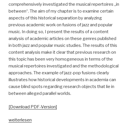
comprehensively investigated the musical repertoires „in
between“. The aim of my chapter is to examine certain
aspects of this historical separation by analyzing
previous academic work on fusions of jazz and popular
music. In doing so, I present the results of a content
analysis of academic articles on these genres published
in both jazz and popular music studies. The results of this
content analysis make it clear that previous research on
this topic has been very homogeneous in terms of the
musical repertoires investigated and the methodological
approaches. The example of jazz-pop fusions clearly
illustrates how historical developments in academia can
cause blind spots regarding research objects that lie in
between alleged parallel worlds.
[Download PDF-Version]
„Zwischen
weiterlesen
den