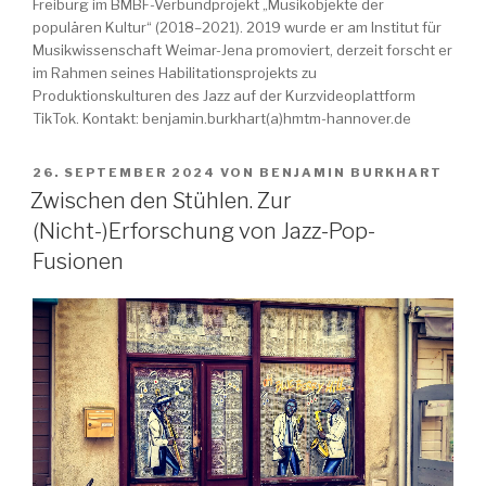
Freiburg im BMBF-Verbundprojekt „Musikobjekte der
populären Kultur“ (2018–2021). 2019 wurde er am Institut für
Musikwissenschaft Weimar-Jena promoviert, derzeit forscht er
im Rahmen seines Habilitationsprojekts zu
Produktionskulturen des Jazz auf der Kurzvideoplattform
TikTok. Kontakt: benjamin.burkhart(a)hmtm-hannover.de
VERÖFFENTLICHT
26. SEPTEMBER 2024
VON
BENJAMIN BURKHART
AM
Zwischen den Stühlen. Zur
(Nicht-)Erforschung von Jazz-Pop-
Fusionen