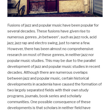
Fusions of jazz and popular music have been popular for
several decades. These fusions have given rise to
numerous genres „in between“, such as jazz rock, acid
jazz, jazz rap and electro swing, just to name a few.
However, there has been almost no comprehensive
research on most of these genres, in neither jazz nor
popular music studies. This may be due to the parallel
development of jazz and popular music studies in recent
decades. Although there are numerous overlaps
between jazz and popular music, certain historical
developments in academia have caused the formation of
two largely separated fields with their own study
programs, journals, book series and scholarly
communities. One possible consequence of these
developments is that scholars in neither field have