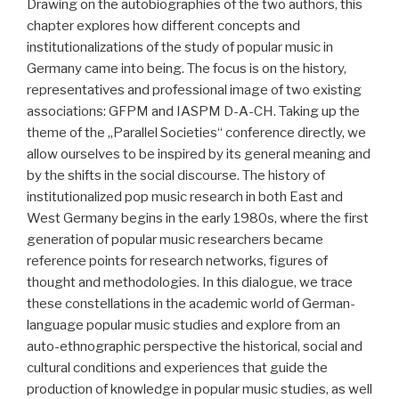
Drawing on the autobiographies of the two authors, this
chapter explores how different concepts and
institutionalizations of the study of popular music in
Germany came into being. The focus is on the history,
representatives and professional image of two existing
associations: GFPM and IASPM D-A-CH. Taking up the
theme of the „Parallel Societies“ conference directly, we
allow ourselves to be inspired by its general meaning and
by the shifts in the social discourse. The history of
institutionalized pop music research in both East and
West Germany begins in the early 1980s, where the first
generation of popular music researchers became
reference points for research networks, figures of
thought and methodologies. In this dialogue, we trace
these constellations in the academic world of German-
language popular music studies and explore from an
auto-ethnographic perspective the historical, social and
cultural conditions and experiences that guide the
production of knowledge in popular music studies, as well