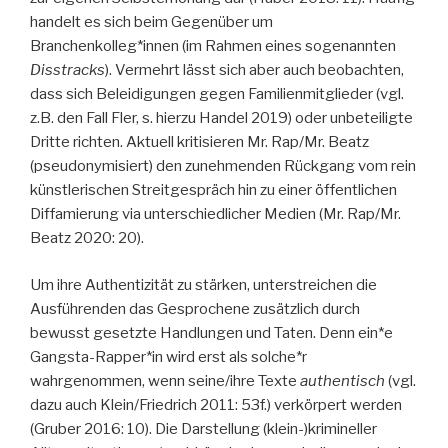
handelt es sich beim Gegenüber um
Branchenkolleg*innen (im Rahmen eines sogenannten
Disstracks
). Vermehrt lässt sich aber auch beobachten,
dass sich Beleidigungen gegen Familienmitglieder (vgl.
z.B. den Fall Fler, s. hierzu Handel 2019) oder unbeteiligte
Dritte richten. Aktuell kritisieren Mr. Rap/Mr. Beatz
(pseudonymisiert) den zunehmenden Rückgang vom rein
künstlerischen Streitgespräch hin zu einer öffentlichen
Diffamierung via unterschiedlicher Medien (Mr. Rap/Mr.
Beatz 2020: 20).
Um ihre Authentizität zu stärken, unterstreichen die
Ausführenden das Gesprochene zusätzlich durch
bewusst gesetzte Handlungen und Taten. Denn ein*e
Gangsta-Rapper*in wird erst als solche*r
wahrgenommen, wenn seine/ihre Texte
authentisch
(vgl.
dazu auch Klein/Friedrich 2011: 53f.) verkörpert werden
(Gruber 2016: 10). Die Darstellung (klein-)krimineller