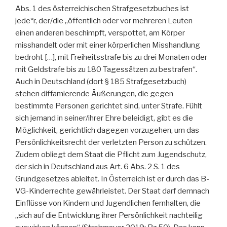
Abs. 1 des österreichischen Strafgesetzbuches ist
jede*r, der/die „öffentlich oder vor mehreren Leuten
einen anderen beschimpft, verspottet, am Körper
misshandelt oder mit einer körperlichen Misshandlung
bedroht […], mit Freiheitsstrafe bis zu drei Monaten oder
mit Geldstrafe bis zu 180 Tagessätzen zu bestrafen“.
Auch in Deutschland (dort § 185 Strafgesetzbuch)
stehen diffamierende Äußerungen, die gegen
bestimmte Personen gerichtet sind, unter Strafe. Fühlt
sich jemand in seiner/ihrer Ehre beleidigt, gibt es die
Möglichkeit, gerichtlich dagegen vorzugehen, um das
Persönlichkeitsrecht der verletzten Person zu schützen.
Zudem obliegt dem Staat die Pflicht zum Jugendschutz,
der sich in Deutschland aus Art. 6 Abs. 2 S. 1 des
Grundgesetzes ableitet. In Österreich ist er durch das B-
VG-Kinderrechte gewährleistet. Der Staat darf demnach
Einflüsse von Kindern und Jugendlichen fernhalten, die
„sich auf die Entwicklung ihrer Persönlichkeit nachteilig