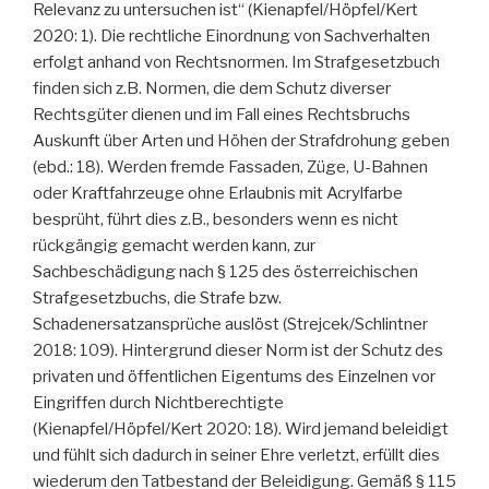
Relevanz zu untersuchen ist“ (Kienapfel/Höpfel/Kert
2020: 1). Die rechtliche Einordnung von Sachverhalten
erfolgt anhand von Rechtsnormen. Im Strafgesetzbuch
finden sich z.B. Normen, die dem Schutz diverser
Rechtsgüter dienen und im Fall eines Rechtsbruchs
Auskunft über Arten und Höhen der Strafdrohung geben
(ebd.: 18). Werden fremde Fassaden, Züge, U-Bahnen
oder Kraftfahrzeuge ohne Erlaubnis mit Acrylfarbe
besprüht, führt dies z.B., besonders wenn es nicht
rückgängig gemacht werden kann, zur
Sachbeschädigung nach § 125 des österreichischen
Strafgesetzbuchs, die Strafe bzw.
Schadenersatzansprüche auslöst (Strejcek/Schlintner
2018: 109). Hintergrund dieser Norm ist der Schutz des
privaten und öffentlichen Eigentums des Einzelnen vor
Eingriffen durch Nichtberechtigte
(Kienapfel/Höpfel/Kert 2020: 18). Wird jemand beleidigt
und fühlt sich dadurch in seiner Ehre verletzt, erfüllt dies
wiederum den Tatbestand der Beleidigung. Gemäß § 115