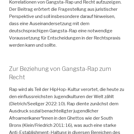
Korrelationen von Gangsta-Rap und Recht aufzuzeigen.
Der Beitrag erörtert die Fragestellung aus juristischer
Perspektive und soll insbesondere darauf hinweisen,
dass eine Auseinandersetzung mit dem
deutschsprachigen Gangsta-Rap eine notwendige
Voraussetzung für Entscheidungen in der Rechtspraxis
werden kann und sollte.
Zur Beziehung von Gangsta-Rap zum
Recht
Rap wird als Teil der HipHop-Kultur verortet, die heute zu
den einflussreichsten Jugendkulturen der Welt zählt
(Dietrich/Seeliger 2022: 10). Rap diente zunächst dem
Ausdruck sozial benachteiligter jugendlicher
Afroamerikaner*innen in den Ghettos wie der South
Bronx (Klein/Friedrich 2011: 16), was auch eine starke
Anti-Establishment-Haltung in diversen Bereichen des