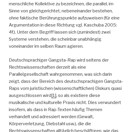
menschliche Kollektive zu bezeichnen, die parallel, im
Sinne von gleichgerichtet, nebeneinander bestehen,
ohne faktische Berührungspunkte aufzuweisen (für eine
Argumentation in diese Richtung vgl. Kaschuba 2005:
4f.). Unter dem Begriff lassen sich (zumindest) zwei
Systeme verstehen, die scheinbar unabhängig
voneinander im selben Raum agieren.
Deutschsprachiger Gangsta-Rap wird seitens der
Rechtswissenschaften derzeit als eine
Parallelgesellschaft wahrgenommen, was sich darin
zeigt, dass der Bereich des deutschsprachigen Gangsta-
Raps vom juristischen (wissenschaftlichen) Diskurs quasi
ausgeschlossen wird
[1]
, so als existiere diese
musikalische und kulturelle Praxis nicht. Dies verwundert
insofern, als dass in Rap-Texten häufig Themen
verhandelt und adressiert werden (Gewalt,
Körperverletzung, Diebstahl usw.), die die
Rechtswissenschaften alltäglich beschäftigen, wie das