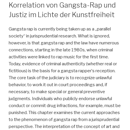
Korrelation von Gangsta-Rap und
Justiz im Lichte der Kunstfreiheit
Gangsta rap is currently being taken up as a „parallel
society“ in jurisprudential research. What is ignored,
however, is that gangsta rap and the law have numerous
connections, starting in the late 1980s, when criminal
activities were linked to rap music for the first time.
Today, evidence of criminal authenticity (whether real or
fictitious) is the basis for a gangsta rapperʼs reception.
The core task of the judiciary is to recognize unlawful
behavior, to work it out in court proceedings and, if
necessary, to make special or general preventive
judgments. Individuals who publicly endorse unlawful
conduct or commit drug infractions, for example, must be
punished. This chapter examines the current approaches
to the phenomenon of gangsta rap from a jurisprudential
perspective. The interpretation of the concept of art and