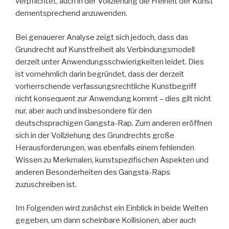
verpflichtet, auch in der Vollziehung die Freiheit der Kunst
dementsprechend anzuwenden.
Bei genauerer Analyse zeigt sich jedoch, dass das
Grundrecht auf Kunstfreiheit als Verbindungsmodell
derzeit unter Anwendungsschwierigkeiten leidet. Dies
ist vornehmlich darin begründet, dass der derzeit
vorherrschende verfassungsrechtliche Kunstbegriff
nicht konsequent zur Anwendung kommt – dies gilt nicht
nur, aber auch und insbesondere für den
deutschsprachigen Gangsta-Rap. Zum anderen eröffnen
sich in der Vollziehung des Grundrechts große
Herausforderungen, was ebenfalls einem fehlenden
Wissen zu Merkmalen, kunstspezifischen Aspekten und
anderen Besonderheiten des Gangsta-Raps
zuzuschreiben ist.
Im Folgenden wird zunächst ein Einblick in beide Welten
gegeben, um dann scheinbare Kollisionen, aber auch