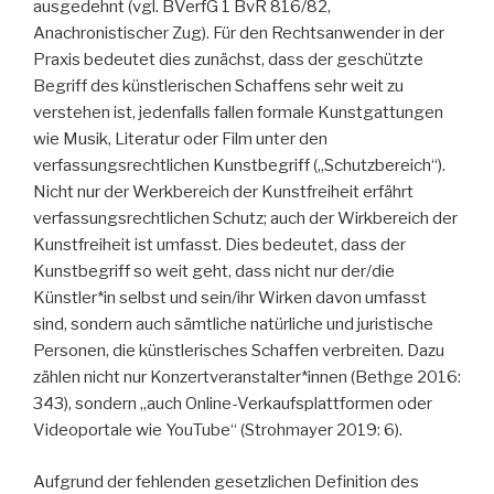
ausgedehnt (vgl. BVerfG 1 BvR 816/82,
Anachronistischer Zug). Für den Rechtsanwender in der
Praxis bedeutet dies zunächst, dass der geschützte
Begriff des künstlerischen Schaffens sehr weit zu
verstehen ist, jedenfalls fallen formale Kunstgattungen
wie Musik, Literatur oder Film unter den
verfassungsrechtlichen Kunstbegriff („Schutzbereich“).
Nicht nur der Werkbereich der Kunstfreiheit erfährt
verfassungsrechtlichen Schutz; auch der Wirkbereich der
Kunstfreiheit ist umfasst. Dies bedeutet, dass der
Kunstbegriff so weit geht, dass nicht nur der/die
Künstler*in selbst und sein/ihr Wirken davon umfasst
sind, sondern auch sämtliche natürliche und juristische
Personen, die künstlerisches Schaffen verbreiten. Dazu
zählen nicht nur Konzertveranstalter*innen (Bethge 2016:
343), sondern „auch Online-Verkaufsplattformen oder
Videoportale wie YouTube“ (Strohmayer 2019: 6).
Aufgrund der fehlenden gesetzlichen Definition des