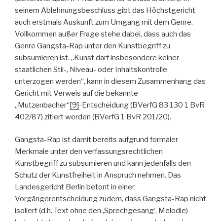
seinem Ablehnungsbeschluss gibt das Höchstgericht
auch erstmals Auskunft zum Umgang mit dem Genre.
Vollkommen außer Frage stehe dabei, dass auch das
Genre Gangsta-Rap unter den Kunstbegriff zu
subsumieren ist. „Kunst darf insbesondere keiner
staatlichen Stil-, Niveau- oder Inhaltskontrolle
unterzogen werden“, kann in diesem Zusammenhang das
Gericht mit Verweis auf die bekannte
„Mutzenbacher“
[9]
-Entscheidung (BVerfG 83 130 1 BvR
402/87) zitiert werden (BVerfG 1 BvR 201/20).
Gangsta-Rap ist damit bereits aufgrund formaler
Merkmale unter den verfassungsrechtlichen
Kunstbegriff zu subsumieren und kann jedenfalls den
Schutz der Kunstfreiheit in Anspruch nehmen. Das
Landesgericht Berlin betont in einer
Vorgängerentscheidung zudem, dass Gangsta-Rap nicht
isoliert (d.h. Text ohne den ‚Sprechgesang‘, Melodie)