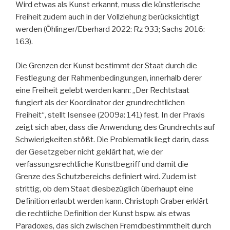
Wird etwas als Kunst erkannt, muss die künstlerische
Freiheit zudem auch in der Vollziehung berücksichtigt
werden (Öhlinger/Eberhard 2022: Rz 933; Sachs 2016:
163).
Die Grenzen der Kunst bestimmt der Staat durch die
Festlegung der Rahmenbedingungen, innerhalb derer
eine Freiheit gelebt werden kann: „Der Rechtstaat
fungiert als der Koordinator der grundrechtlichen
Freiheit“, stellt Isensee (2009a: 141) fest. In der Praxis
zeigt sich aber, dass die Anwendung des Grundrechts auf
Schwierigkeiten stößt. Die Problematik liegt darin, dass
der Gesetzgeber nicht geklärt hat, wie der
verfassungsrechtliche Kunstbegriff und damit die
Grenze des Schutzbereichs definiert wird. Zudem ist
strittig, ob dem Staat diesbezüglich überhaupt eine
Definition erlaubt werden kann. Christoph Graber erklärt
die rechtliche Definition der Kunst bspw. als etwas
Paradoxes, das sich zwischen Fremdbestimmtheit durch