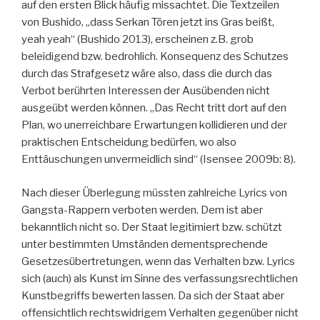
auf den ersten Blick häufig missachtet. Die Textzeilen
von Bushido, „dass Serkan Tören jetzt ins Gras beißt,
yeah yeah“ (Bushido 2013), erscheinen z.B. grob
beleidigend bzw. bedrohlich. Konsequenz des Schutzes
durch das Strafgesetz wäre also, dass die durch das
Verbot berührten Interessen der Ausübenden nicht
ausgeübt werden können. „Das Recht tritt dort auf den
Plan, wo unerreichbare Erwartungen kollidieren und der
praktischen Entscheidung bedürfen, wo also
Enttäuschungen unvermeidlich sind“ (Isensee 2009b: 8).
Nach dieser Überlegung müssten zahlreiche Lyrics von
Gangsta-Rappern verboten werden. Dem ist aber
bekanntlich nicht so. Der Staat legitimiert bzw. schützt
unter bestimmten Umständen dementsprechende
Gesetzesübertretungen, wenn das Verhalten bzw. Lyrics
sich (auch) als Kunst im Sinne des verfassungsrechtlichen
Kunstbegriffs bewerten lassen. Da sich der Staat aber
offensichtlich rechtswidrigem Verhalten gegenüber nicht