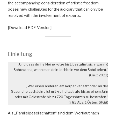
the accompanying consideration of artistic freedom
poses new challenges for the judiciary that can only be
resolved with the involvement of experts.
[Download PDF-Version]
Einleitung
„Und dass du ʼne kleine Fotze bist, bestätigt sich (wann?)
Spätestens, wenn man dein Jochbein vor dem Späti bricht.“
(Gzuz 2022)
„Wer einen anderen am Körper verletzt oder an der
Gesundheit schädigt, ist mit Freiheitsstrafe bis zu einem Jahr
oder mit Geldstrafe bis zu 720 Tagessätzen zu bestrafen.“
(§ 83 Abs. 1 Österr. StGB)
Als „Parallelgesellschaften“ sind dem Wortlaut nach