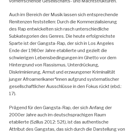
vorherrschende Gesellschafts- und Machtstrukturen.
Auch im Bereich der Musik lassen sich entsprechende
Renitenzen feststellen: Durch die Kommerzialisierung
des Rap entwickelten sich rasch unterschiedliche
Subkategorien des Genres. Die heute erfolgreichste
Sparte ist der Gangsta-Rap, der sich in Los Angeles
Ende der 1980er Jahre etablierte und gezielt die
schwierigen Lebensbedingungen im Ghetto vor dem
Hintergrund von Rassismus, Unterdrückung,
Diskriminierung, Armut und erzwungener Kriminalität
junger Afroamerikaner*innen aufgrund systematischer
gesellschaftlicher Ausschlüsse in den Fokus rückt (ebd.:
17).
Prägend für den Gangsta-Rap, der sich Anfang der
2000er Jahre auch im deutschsprachigen Raum
etablierte (Szillus 2012: 52f.), ist das authentische
Attribut des Gangstas, das sich durch die Darstellung von