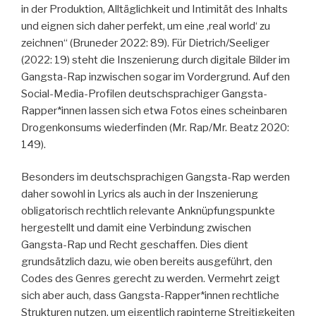
in der Produktion, Alltäglichkeit und Intimität des Inhalts
und eignen sich daher perfekt, um eine ‚real world‘ zu
zeichnen“ (Bruneder 2022: 89). Für Dietrich/Seeliger
(2022: 19) steht die Inszenierung durch digitale Bilder im
Gangsta-Rap inzwischen sogar im Vordergrund. Auf den
Social-Media-Profilen deutschsprachiger Gangsta-
Rapper*innen lassen sich etwa Fotos eines scheinbaren
Drogenkonsums wiederfinden (Mr. Rap/Mr. Beatz 2020:
149).
Besonders im deutschsprachigen Gangsta-Rap werden
daher sowohl in Lyrics als auch in der Inszenierung
obligatorisch rechtlich relevante Anknüpfungspunkte
hergestellt und damit eine Verbindung zwischen
Gangsta-Rap und Recht geschaffen. Dies dient
grundsätzlich dazu, wie oben bereits ausgeführt, den
Codes des Genres gerecht zu werden. Vermehrt zeigt
sich aber auch, dass Gangsta-Rapper*innen rechtliche
Strukturen nutzen, um eigentlich rapinterne Streitigkeiten