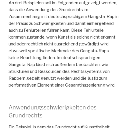
An drei Beispielen soll im Folgenden aufgezeigt werden,
dass die Anwendung des Grundrechts im
Zusammenhang mit deutschsprachigem Gangsta-Rap in
der Praxis zu Schwierigkeiten und damit einhergehend
auch zu Fehlurteilen führen kann. Diese Fehlurteile
kommen zustande, wenn Kunst als solche nicht erkannt
und oder rechtlich nicht ausreichend gewürdigt wird,
etwa weil spezifische Merkmale des Gangsta-Raps
keine Beachtung finden. Im deutschsprachigen
Gangsta-Rap lässt sich außerdem beobachten, wie
Strukturen und Ressourcen des Rechtssystems von
Rappern gezielt genutzt werden und die Justiz zum
performativen Element einer Gesamtinszenierung wird.
Anwendungsschwierigkeiten des
Grundrechts
Ein Beispiel, in dem das Grundrecht auf Kunstfreiheit