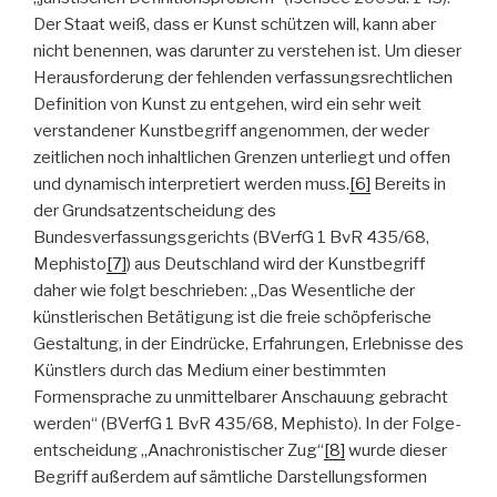
Der Staat weiß, dass er Kunst schützen will, kann aber
nicht benennen, was darunter zu verstehen ist. Um dieser
Herausforderung der fehlenden verfassungsrechtlichen
Definition von Kunst zu entgehen, wird ein sehr weit
verstandener Kunstbegriff angenommen, der weder
zeitlichen noch inhaltlichen Grenzen unterliegt und offen
und dynamisch interpretiert werden muss.
[6]
Bereits in
der Grundsatzentscheidung des
Bundesverfassungsgerichts (BVerfG 1 BvR 435/68,
Mephisto
[7]
) aus Deutschland wird der Kunstbegriff
daher wie folgt beschrieben: „Das Wesentliche der
künstlerischen Betätigung ist die freie schöpferische
Gestaltung, in der Eindrücke, Erfahrungen, Erlebnisse des
Künstlers durch das Medium einer bestimmten
Formensprache zu unmittelbarer Anschauung gebracht
werden“ (BVerfG 1 BvR 435/68, Mephisto). In der Folge­
entscheidung „Anachronistischer Zug“
[8]
wurde dieser
Begriff außerdem auf sämtliche Darstellungsformen