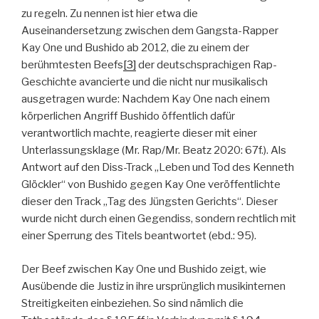
zu regeln. Zu nennen ist hier etwa die
Auseinandersetzung zwischen dem Gangsta-Rapper
Kay One und Bushido ab 2012, die zu einem der
berühmtesten Beefs
[3]
der deutschsprachigen Rap-
Geschichte avancierte und die nicht nur musikalisch
ausgetragen wurde: Nachdem Kay One nach einem
körperlichen Angriff Bushido öffentlich dafür
verantwortlich machte, reagierte dieser mit einer
Unterlassungsklage (Mr. Rap/Mr. Beatz 2020: 67f.). Als
Antwort auf den Diss-Track „Leben und Tod des Kenneth
Glöckler“ von Bushido gegen Kay One veröffentlichte
dieser den Track „Tag des Jüngsten Gerichts“. Dieser
wurde nicht durch einen Gegendiss, sondern rechtlich mit
einer Sperrung des Titels beantwortet (ebd.: 95).
Der Beef zwischen Kay One und Bushido zeigt, wie
Ausübende die Justiz in ihre ursprünglich musikinternen
Streitigkeiten einbeziehen. So sind nämlich die