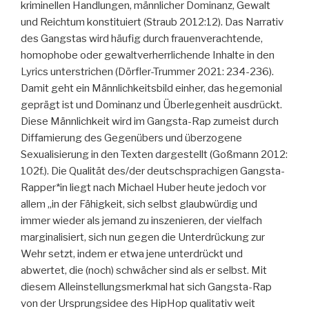
kriminellen Handlungen, männlicher Dominanz, Gewalt
und Reichtum konstituiert (Straub 2012:12). Das Narrativ
des Gangstas wird häufig durch frauenverachtende,
homophobe oder gewaltverherrlichende Inhalte in den
Lyrics unterstrichen (Dörfler-Trummer 2021: 234-236).
Damit geht ein Männlichkeitsbild einher, das hegemonial
geprägt ist und Dominanz und Überlegenheit ausdrückt.
Diese Männlichkeit wird im Gangsta-Rap zumeist durch
Diffamierung des Gegenübers und überzogene
Sexualisierung in den Texten dargestellt (Goßmann 2012:
102f.). Die Qualität des/der deutschsprachigen Gangsta-
Rapper*in liegt nach Michael Huber heute jedoch vor
allem „in der Fähigkeit, sich selbst glaubwürdig und
immer wieder als jemand zu inszenieren, der vielfach
marginalisiert, sich nun gegen die Unterdrückung zur
Wehr setzt, indem er etwa jene unterdrückt und
abwertet, die (noch) schwächer sind als er selbst. Mit
diesem Alleinstellungsmerkmal hat sich Gangsta-Rap
von der Ursprungsidee des HipHop qualitativ weit