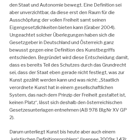
den Staat und Autonomie bewegt. Eine Definition sei
aber unverzichtbar, da diese erst den Raum für die
Ausschöpfung der vollen Freiheit samt seinen
Eigengesetzlichkeiten bieten kann (Graber 2004).
Ungeachtet solcher Überlegungen haben sich die
Gesetzgeber in Deutschland und Österreich ganz
bewusst gegen eine Definition des Kunstbegriffs
entschieden. Begründet wird diese Entscheidung damit,
dass es bereits Teil des Schutzes durch das Grundrecht
sei, dass der Staat eben gerade nicht festlegt, was zur
Kunst gezählt werden kann und was nicht: „Staatlich
verordnete Kunst hat in einem gesellschaftlichen
System, das nach dem Prinzip der Freiheit gestaltet ist,
keinen Platz“, lässt sich deshalb den österreichischen
Gesetzesunterlagen entnehmen (AB 978 BlgNr XV GP
2).
Darum unterliegt Kunst bis heute aber auch einem
„juristischen Definitionsproblem“ (Isensee 2009a: 143):