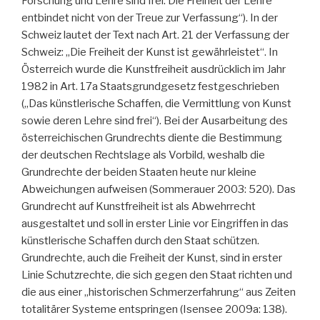
Forschung und Lehre sind frei. Die Freiheit der Lehre
entbindet nicht von der Treue zur Verfassung“). In der
Schweiz lautet der Text nach Art. 21 der Verfassung der
Schweiz: „Die Freiheit der Kunst ist gewährleistet“. In
Österreich wurde die Kunstfreiheit ausdrücklich im Jahr
1982 in Art. 17a Staatsgrundgesetz festgeschrieben
(„Das künstlerische Schaffen, die Vermittlung von Kunst
sowie deren Lehre sind frei“). Bei der Ausarbeitung des
österreichischen Grundrechts diente die Bestimmung
der deutschen Rechtslage als Vorbild, weshalb die
Grundrechte der beiden Staaten heute nur kleine
Abweichungen aufweisen (Sommerauer 2003: 520). Das
Grundrecht auf Kunstfreiheit ist als Abwehrrecht
ausgestaltet und soll in erster Linie vor Eingriffen in das
künstlerische Schaffen durch den Staat schützen.
Grundrechte, auch die Freiheit der Kunst, sind in erster
Linie Schutzrechte, die sich gegen den Staat richten und
die aus einer „historischen Schmerzerfahrung“ aus Zeiten
totalitärer Systeme entspringen (Isensee 2009a: 138).