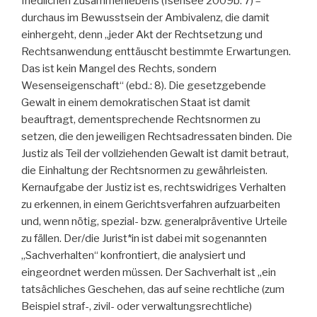
friedlichen Zusammenlebens (Isensee 2009b: 7) –
durchaus im Bewusstsein der Ambivalenz, die damit
einhergeht, denn „jeder Akt der Rechtsetzung und
Rechtsanwendung enttäuscht bestimmte Erwartungen.
Das ist kein Mangel des Rechts, sondern
Wesenseigenschaft“ (ebd.: 8). Die gesetzgebende
Gewalt in einem demokratischen Staat ist damit
beauftragt, dementsprechende Rechtsnormen zu
setzen, die den jeweiligen Rechtsadressaten binden. Die
Justiz als Teil der vollziehenden Gewalt ist damit betraut,
die Einhaltung der Rechtsnormen zu gewährleisten.
Kernaufgabe der Justiz ist es, rechtswidriges Verhalten
zu erkennen, in einem Gerichtsverfahren aufzuarbeiten
und, wenn nötig, spezial- bzw. generalpräventive Urteile
zu fällen. Der/die Jurist*in ist dabei mit sogenannten
„Sachverhalten“ konfrontiert, die analysiert und
eingeordnet werden müssen. Der Sachverhalt ist „ein
tatsächliches Geschehen, das auf seine rechtliche (zum
Beispiel straf-, zivil- oder verwaltungsrechtliche)