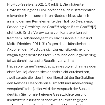
HipHop (Seeliger 2021: 17) erklärt. Die inhärente
Protesthaltung des HipHop findet auch in strafrechtlich
relevanten Handlungen ihren Niederschlag, wie sich
anhand der vier Kernelemente des HipHop
Deejaying,
Emceeing, Breaking
und
Graffiti
zeigen lässt.
Graffiti
[2]
steht z.B. für die Verewigung von Kunstwerken auf
fremdem Gebäudeeigentum. Nach Gabriele Klein und
Malte Friedrich (2011: 31) folgen diese künstlerischen
Aktionen dem Motto „je sichtbarer, risikoreicher und
waghalsiger, desto besser“. Versuche der Legalisierung
(etwa durch bewusste Beauftragung durch
Hauseigentümer*innen, bspw. eines Jugendheimes oder
einer Schule) können sich deshalb nicht durchsetzen,
„weil gerade die Idee […] der Illegalität der Sprühaktion
den Reiz des Besonderen ausmacht und Anerkennung
verspricht“ (ebd.). Hier wird der Anspruch der Subkultur
deutlich: Sie normiert eigene Gesetzlichkeiten und
übermittelt in künstlerischer Weise Protest gegen