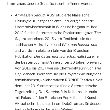
begegnen. Unsere Gesprächspartner*innen waren:
Amira Ben Saoud
[ABS] studierte klassische
Philologie, Kunstgeschichte und Vergleichende
Literaturwissenschaft in Wien und begann im Jahr
2013 für das österreichische Popkulturmagazin
The
Gap
zu schreiben. 2015 veröffentlichte sie den
satirischen Haiku-Lyrikband
Wie man hassen soll
und wurde im gleichen Jahr von der Branchen-
Publikation
Der österreichische Journalist
zu einer
der besten Journalist*innen unter 30 Jahren gewählt.
Von 2016 bis 2017 war sie Chefredakteurin von
The
Gap
, danach übernahm sie die Programmleitung des
feministischen, kollaborativen RRRIOT Festivals. Seit
dem Jahr 2019 arbeitet sie für die österreichische
Tageszeitung
Der Standard
als Kulturredakteurin
mit Fokus auf den Bereichen Popkultur und Kunst.
Aktuell schreibt sie an ihrem Debütroman, für dessen
Fertigstellung sie das Hans Weigel-