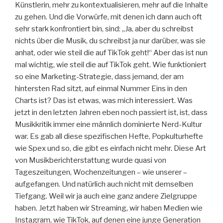
Künstlerin, mehr zu kontextualisieren, mehr auf die Inhalte
zu gehen. Und die Vorwürfe, mit denen ich dann auch oft
sehr stark konfrontiert bin, sind: „Ja, aber du schreibst
nichts über die Musik, du schreibst ja nur darüber, was sie
anhat, oder wie steil die auf TikTok geht!“ Aber das ist nun
mal wichtig, wie steil die auf TikTok geht. Wie funktioniert
so eine Marketing-Strategie, dass jemand, der am
hintersten Rad sitzt, auf einmal Nummer Eins in den
Charts ist? Das ist etwas, was mich interessiert. Was
jetzt in den letzten Jahren eben noch passiert ist, ist, dass
Musikkritik immer eine männlich dominierte Nerd-Kultur
war. Es gab all diese spezifischen Hefte, Popkulturhefte
wie Spex und so, die gibt es einfach nicht mehr. Diese Art
von Musikberichterstattung wurde quasi von
Tageszeitungen, Wochenzeitungen – wie unserer –
aufgefangen. Und natürlich auch nicht mit demselben
Tiefgang. Weil wir ja auch eine ganz andere Zielgruppe
haben. Jetzt haben wir Streaming, wir haben Medien wie
Instagram, wie TikTok, auf denen eine junge Generation