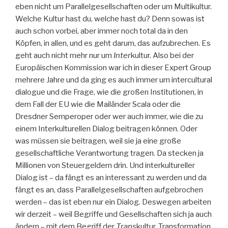
eben nicht um Parallelgesellschaften oder um Multikultur.
Welche Kultur hast du, welche hast du? Denn sowas ist
auch schon vorbei, aber immer noch total da in den
Köpfen, in allen, und es geht darum, das aufzubrechen. Es
geht auch nicht mehr nur um
Inter
kultur. Also bei der
Europäischen Kommission war ich in dieser Expert Group
mehrere Jahre und da ging es auch immer um intercultural
dialogue und die Frage, wie die großen Institutionen, in
dem Fall der EU wie die Mailänder Scala oder die
Dresdner Semperoper oder wer auch immer, wie die zu
einem Interkulturellen Dialog beitragen können. Oder
was müssen sie beitragen, weil sie ja eine große
gesellschaftliche Verantwortung tragen. Da stecken ja
Millionen von Steuergeldern drin. Und interkultureller
Dialog ist – da fängt es an interessant zu werden und da
fängt es an, dass Parallelgesellschaften aufgebrochen
werden – das ist eben nur ein Dialog. Deswegen arbeiten
wir derzeit – weil Begriffe und Gesellschaften sich ja auch
ändern – mit dem Begriff der
Trans
kultur. Transformation