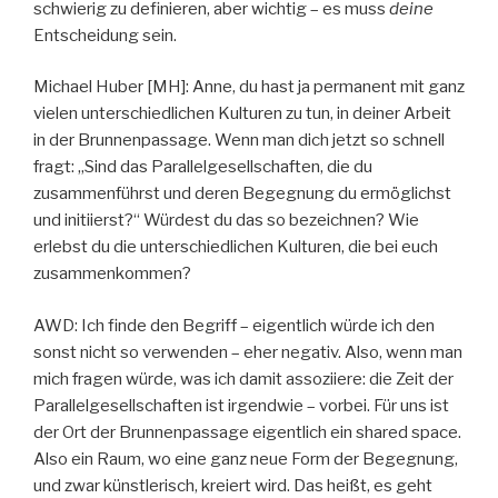
schwierig zu definieren, aber wichtig – es muss
deine
Entscheidung sein.
Michael Huber [MH]: Anne, du hast ja permanent mit ganz
vielen unterschiedlichen Kulturen zu tun, in deiner Arbeit
in der Brunnenpassage. Wenn man dich jetzt so schnell
fragt: „Sind das Parallelgesellschaften, die du
zusammenführst und deren Begegnung du ermöglichst
und initiierst?“ Würdest du das so bezeichnen? Wie
erlebst du die unterschiedlichen Kulturen, die bei euch
zusammenkommen?
AWD: Ich finde den Begriff – eigentlich würde ich den
sonst nicht so verwenden – eher negativ. Also, wenn man
mich fragen würde, was ich damit assoziiere: die Zeit der
Parallelgesellschaften ist irgendwie – vorbei. Für uns ist
der Ort der Brunnenpassage eigentlich ein shared space.
Also ein Raum, wo eine ganz neue Form der Begegnung,
und zwar künstlerisch, kreiert wird. Das heißt, es geht