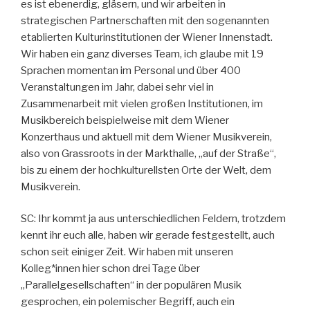
es ist ebenerdig, gläsern, und wir arbeiten in
strategischen Partnerschaften mit den sogenannten
etablierten Kulturinstitutionen der Wiener Innenstadt.
Wir haben ein ganz diverses Team, ich glaube mit 19
Sprachen momentan im Personal und über 400
Veranstaltungen im Jahr, dabei sehr viel in
Zusammenarbeit mit vielen großen Institutionen, im
Musikbereich beispielweise mit dem Wiener
Konzerthaus und aktuell mit dem Wiener Musikverein,
also von Grassroots in der Markthalle, „auf der Straße“,
bis zu einem der hochkulturellsten Orte der Welt, dem
Musikverein.
SC: Ihr kommt ja aus unterschiedlichen Feldern, trotzdem
kennt ihr euch alle, haben wir gerade festgestellt, auch
schon seit einiger Zeit. Wir haben mit unseren
Kolleg*innen hier schon drei Tage über
„Parallelgesellschaften“ in der populären Musik
gesprochen, ein polemischer Begriff, auch ein