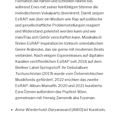
Formation die harten und schnellen Reime bei,
während Enes mit seiner feinfühligen Stimme die
melodischeren Vokalparts übernimmt. Damit zeigen
EsRAP, wie über ein Medium wie Rap auf politische
und gesellschaftliche Problemstellungen reagiert
und Widerstand geleistet werden kann und wie
man/Frau sich Gehör verschaffen kann. Musikalisch
finden EsRAP Inspiration im türkisch-orientalischen
Genre Arabeske, das sie gerne mit modernen Beats
verbinden. Nach einigen Eigenreleases auf digitalen
Kanälen veröffentlichen EsRAP seit 2018 auf dem
Berliner Label
Springstoff
. Ihr Debutalbum
Tschuschistan
(2019) wurde vom Österreichischen
Musikfonds gefördert. 2022 erschien das zweite
EsRAP-Album Mamafih. 2020 und 2021 kuratierte
Esra Özmen außerdem das Popfest Wien,
gemeinsam mit Herwig Zamernik aka Fuzzman.
Anne Wiederhold-Daryanavard
[AWD] ist Kuratorin,