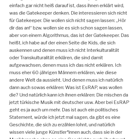
einfach gar nicht heiß darauf ist, dass ihnen erklärt wird,
was die Gatekeeper denken. Die interessieren sich nicht
für Gatekeeper. Die wollen sich nicht sagen lassen: „Hör
dir das an!“ bzw. wollen sie es sich schon sagen lassen,
aber von einem Algorithmus, das ist der Gatekeeper. Das
heißt, ich habe auf der einen Seite die Kids, die sich
auskennen und denen muss ich nicht Interkulturalität
oder Transkulturalität erklären, die sind damit
aufgewachsen, denen muss ich das nicht erklären. Ich
muss eher 60-jährigen Männern erklären, wie diese
andere Welt da aussieht. Und denen muss ich natürlich
dann auch sowas erklären: Was ist EsRAP, was wollen
die? Und natürlich kann ich ihnen erklären: Die mischen da
jetzt türkische Musik mit deutscher usw. Aber bei EsRAP
geht es ja auch um mehr. Das ist auch ein politisches
Statement, würde ich jetzt mal sagen, da gibt es eine
Geschichte, die sich zu erzählen lohnt, und natürlich
wissen viele junge Künstler*innen auch, dass sie in der