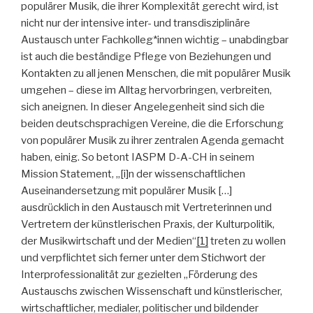
populärer Musik, die ihrer Komplexität gerecht wird, ist
nicht nur der intensive inter- und transdisziplinäre
Austausch unter Fachkolleg*innen wichtig – unabdingbar
ist auch die beständige Pflege von Beziehungen und
Kontakten zu all jenen Menschen, die mit populärer Musik
umgehen – diese im Alltag hervorbringen, verbreiten,
sich aneignen. In dieser Angelegenheit sind sich die
beiden deutschsprachigen Vereine, die die Erforschung
von populärer Musik zu ihrer zentralen Agenda gemacht
haben, einig. So betont IASPM D-A-CH in seinem
Mission Statement, „[i]n der wissenschaftlichen
Auseinandersetzung mit populärer Musik […]
ausdrücklich in den Austausch mit Vertreterinnen und
Vertretern der künstlerischen Praxis, der Kulturpolitik,
der Musikwirtschaft und der Medien“
[1]
treten zu wollen
und verpflichtet sich ferner unter dem Stichwort der
Interprofessionalität zur gezielten „Förderung des
Austauschs zwischen Wissenschaft und künstlerischer,
wirtschaftlicher, medialer, politischer und bildender