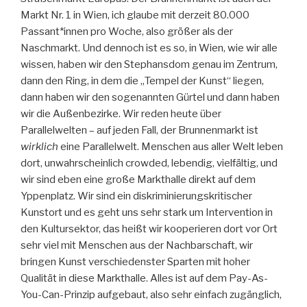
Markt Nr. 1 in Wien, ich glaube mit derzeit 80.000
Passant*innen pro Woche, also größer als der
Naschmarkt. Und dennoch ist es so, in Wien, wie wir alle
wissen, haben wir den Stephansdom genau im Zentrum,
dann den Ring, in dem die „Tempel der Kunst“ liegen,
dann haben wir den sogenannten Gürtel und dann haben
wir die Außenbezirke. Wir reden heute über
Parallelwelten – auf jeden Fall, der Brunnenmarkt ist
wirklich
eine Parallelwelt. Menschen aus aller Welt leben
dort, unwahrscheinlich crowded, lebendig, vielfältig, und
wir sind eben eine große Markthalle direkt auf dem
Yppenplatz. Wir sind ein diskriminierungskritischer
Kunstort und es geht uns sehr stark um Intervention in
den Kultursektor, das heißt wir kooperieren dort vor Ort
sehr viel mit Menschen aus der Nachbarschaft, wir
bringen Kunst verschiedenster Sparten mit hoher
Qualität in diese Markthalle. Alles ist auf dem Pay-As-
You-Can-Prinzip aufgebaut, also sehr einfach zugänglich,