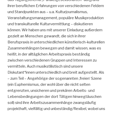
ihrer beruflichen Erfahrungen von verschiedenen Feldern
und Standpunkten aus – u.a. Kulturjournalismus,
Veranstaltungsmanagement, populäre Musikproduktion
und transkulturelle Kulturvermittlung – diskutieren
können. Wir haben uns mit unserer Einladung außerdem
gezielt an Menschen gewandt, die sich in ihrer
Berufspraxis in unterschiedlichen künstlerisch-kulturellen
Zusammenhängen bewegen und damit wissen, was es
heißt, in der alltäglichen Arbeitspraxis beständig
zwischen verschiedenen Gruppen und Interessen zu
vermitteln. Auch musikstilistisch sind unsere
Diskutant*innen unterschiedlich und breit aufgestellt. Als
– zum Teil – Angehörige der sogenannten ‚freien‘ Szene
(ein Euphemismus, der wohl über die nicht selten
entgrenzten, unsicheren und prekären Arbeits- und
Lebensbedingungen der dort Tätigen hinwegtäuschen
soll) sind ihre Arbeitszusammenhänge zwangsläufig
projekthaft, vielfältig und unbeständig/flexibel, wobei uns