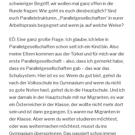
schwieriger Begriff, wir wollen mal ganz offen in die
Runde fragen: Wie geht es euch diesbezüglich? Sind
euch Parallelstrukturen, „Parallelgesellschaften“ in eurer
Arbeitspraxis begegnet und wenn ja, auf welche Weise?
EÖ: Eine ganz große Frage. Ich glaube, ich lebe in
Parallelgesellschaften schon seit ich ein Kind bin. Also
meine Eltern kommen aus der Türkei und für mich war die
erste Parallelgesellschaft – also, dass ich gemerkt habe,
dass es Parallelgesellschaften gab – das war das
Schulsystem. Hier ist es so: Wenn du gut bist, gehst du
nach der Volksschule ins Gymnasium und wenn du nicht
so gute Noten hast, gehst du in die Hauptschule. Und ich
war damals in der Hauptschule mit nur Migranten, es war
ein Österreicher in der Klasse, der wollte nicht mehr dort
sein und ist dann gegangen. Es waren nur Migranten in
der Klasse. Aber wenn du weiter studieren möchtest,
oder was weitermachen möchtest, musst du ins
Gymnasium überspringen. Das passiert schon immer