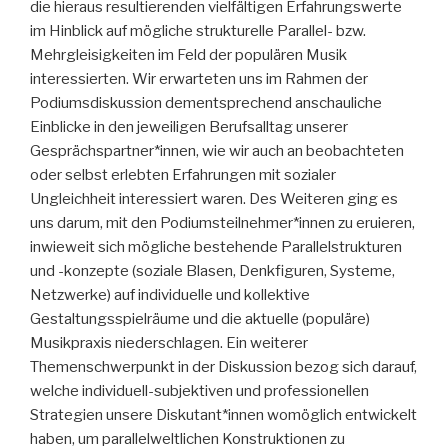
die hieraus resultierenden vielfältigen Erfahrungswerte
im Hinblick auf mögliche strukturelle Parallel- bzw.
Mehrgleisigkeiten im Feld der populären Musik
interessierten. Wir erwarteten uns im Rahmen der
Podiumsdiskussion dementsprechend anschauliche
Einblicke in den jeweiligen Berufsalltag unserer
Gesprächspartner*innen, wie wir auch an beobachteten
oder selbst erlebten Erfahrungen mit sozialer
Ungleichheit interessiert waren. Des Weiteren ging es
uns darum, mit den Podiumsteilnehmer*innen zu eruieren,
inwieweit sich mögliche bestehende Parallelstrukturen
und -konzepte (soziale Blasen, Denkfiguren, Systeme,
Netzwerke) auf individuelle und kollektive
Gestaltungsspielräume und die aktuelle (populäre)
Musikpraxis niederschlagen. Ein weiterer
Themenschwerpunkt in der Diskussion bezog sich darauf,
welche individuell-subjektiven und professionellen
Strategien unsere Diskutant*innen womöglich entwickelt
haben, um parallelweltlichen Konstruktionen zu