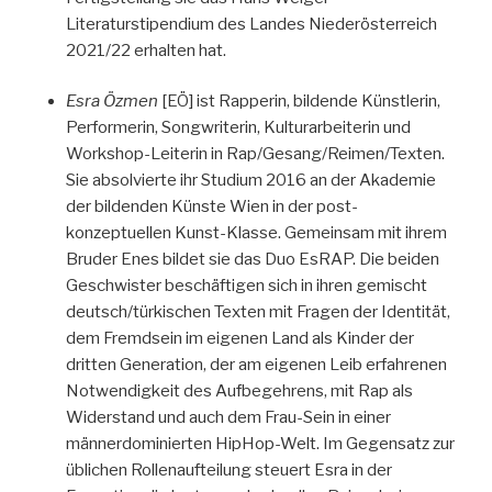
Literaturstipendium des Landes Niederösterreich
2021/22 erhalten hat.
Esra Özmen
[EÖ] ist Rapperin, bildende Künstlerin,
Performerin, Songwriterin, Kulturarbeiterin und
Workshop-Leiterin in Rap/Gesang/Reimen/Texten.
Sie absolvierte ihr Studium 2016 an der Akademie
der bildenden Künste Wien in der post-
konzeptuellen Kunst-Klasse. Gemeinsam mit ihrem
Bruder Enes bildet sie das Duo EsRAP. Die beiden
Geschwister beschäftigen sich in ihren gemischt
deutsch/türkischen Texten mit Fragen der Identität,
dem Fremdsein im eigenen Land als Kinder der
dritten Generation, der am eigenen Leib erfahrenen
Notwendigkeit des Aufbegehrens, mit Rap als
Widerstand und auch dem Frau-Sein in einer
männerdominierten HipHop-Welt. Im Gegensatz zur
üblichen Rollenaufteilung steuert Esra in der