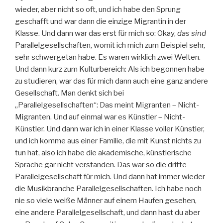
wieder, aber nicht so oft, und ich habe den Sprung
geschafft und war dann die einzige Migrantin in der
Klasse. Und dann war das erst für mich so: Okay,
das sind
Parallelgesellschaften, womit ich mich zum Beispiel sehr,
sehr schwergetan habe. Es waren wirklich zwei Welten.
Und dann kurz zum Kulturbereich: Als ich begonnen habe
zu studieren, war das für mich dann auch eine ganz andere
Gesellschaft. Man denkt sich bei
„Parallelgesellschaften“: Das meint Migranten – Nicht-
Migranten. Und auf einmal war es Künstler – Nicht-
Künstler. Und dann war ich in einer Klasse voller Künstler,
und ich komme aus einer Familie, die mit Kunst nichts zu
tun hat, also ich habe die akademische, künstlerische
Sprache gar nicht verstanden. Das war so die dritte
Parallelgesellschaft für mich. Und dann hat immer wieder
die Musikbranche Parallelgesellschaften. Ich habe noch
nie so viele weiße Männer auf einem Haufen gesehen,
eine andere Parallelgesellschaft, und dann hast du aber