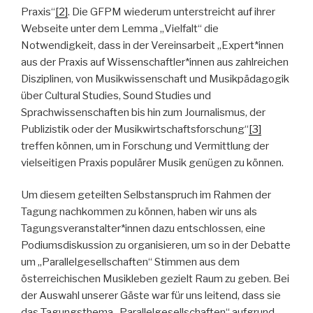
Praxis“
[2]
. Die GFPM wiederum unterstreicht auf ihrer
Webseite unter dem Lemma „Vielfalt“ die
Notwendigkeit, dass in der Vereinsarbeit „Expert*innen
aus der Praxis auf Wissenschaftler*innen aus zahlreichen
Disziplinen, von Musikwissenschaft und Musikpädagogik
über Cultural Studies, Sound Studies und
Sprachwissenschaften bis hin zum Journalismus, der
Publizistik oder der Musikwirtschaftsforschung“
[3]
treffen können, um in Forschung und Vermittlung der
vielseitigen Praxis populärer Musik genügen zu können.
Um diesem geteilten Selbstanspruch im Rahmen der
Tagung nachkommen zu können, haben wir uns als
Tagungsveranstalter*innen dazu entschlossen, eine
Podiumsdiskussion zu organisieren, um so in der Debatte
um „Parallelgesellschaften“ Stimmen aus dem
österreichischen Musikleben gezielt Raum zu geben. Bei
der Auswahl unserer Gäste war für uns leitend, dass sie
das Tagungsthema „Parallelgesellschaften“ aufgrund