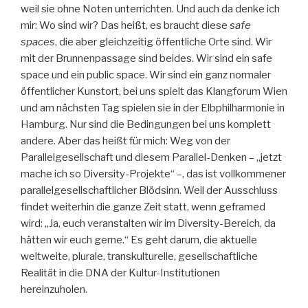
weil sie ohne Noten unterrichten. Und auch da denke ich
mir: Wo sind wir? Das heißt, es braucht diese
safe
spaces
, die aber gleichzeitig öffentliche Orte sind. Wir
mit der Brunnenpassage sind beides. Wir sind ein safe
space und ein public space. Wir sind ein ganz normaler
öffentlicher Kunstort, bei uns spielt das Klangforum Wien
und am nächsten Tag spielen sie in der Elbphilharmonie in
Hamburg. Nur sind die Bedingungen bei uns komplett
andere. Aber das heißt für mich: Weg von der
Parallelgesellschaft und diesem Parallel-Denken – „jetzt
mache ich so Diversity-Projekte“ –, das ist vollkommener
parallelgesellschaftlicher Blödsinn. Weil der Ausschluss
findet weiterhin die ganze Zeit statt, wenn geframed
wird: „Ja, euch veranstalten wir im Diversity-Bereich, da
hätten wir euch gerne.“ Es geht darum, die aktuelle
weltweite, plurale, transkulturelle, gesellschaftliche
Realität in die DNA der Kultur-Institutionen
hereinzuholen.