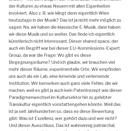
der Kulturen zu etwas Neuem mit allen Eigenheiten
involviert. Also z. B. wie klingt denn eigentlich Wien
heutzutage in der Musik? Das ist ja nicht mehr möglich zu
sagen: Na, wir haben die klassische E-Musik, dann haben
wir diese Musik und so weiter. Das finde ich eigentlich
künstlerisch nicht interessant. Dieser shared space, der
auch ein Begriff war bei dieser EU-Kommissions-Expert
Group, da war die Frage: Wo gibt es diese
Begegnungsräume? Und ich glaube, wir brauchen viel
mehr dieser Räume, experimentelle Orte. Wir empfinden
uns auch als ein Lab, eine lernende und verlernende
Institution. Wir bemerken auch ganz viele Fehler, die wir
machen, weil es gibt ja auch kein Patentrezept wie dieser
Paradigmenwechsel im Kultursektor hin zu gelebter
Transkultur eigentlich vonstattengehen könnte. Weil das
ist ja seit Jahrhunderten so, dass es diese Bewertung
gibt: Was ist Exzellenz, wer gehört dazu und wer nicht?
Und dieser Ausschluss. Das ist wahnsinnig patriarchal,