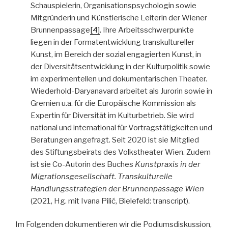
Schauspielerin, Organisationspsychologin sowie
Mitgründerin und Künstlerische Leiterin der Wiener
Brunnenpassage
[4]
. Ihre Arbeitsschwerpunkte
liegen in der Formatentwicklung transkultureller
Kunst, im Bereich der sozial engagierten Kunst, in
der Diversitätsentwicklung in der Kulturpolitik sowie
im experimentellen und dokumentarischen Theater.
Wiederhold-Daryanavard arbeitet als Jurorin sowie in
Gremien u.a. für die Europäische Kommission als
Expertin für Diversität im Kulturbetrieb. Sie wird
national und international für Vortragstätigkeiten und
Beratungen angefragt. Seit 2020 ist sie Mitglied
des Stiftungsbeirats des Volkstheater Wien. Zudem
ist sie Co-Autorin des Buches
Kunstpraxis in der
Migrationsgesellschaft. Transkulturelle
Handlungsstrategien der Brunnenpassage Wien
(2021, Hg. mit Ivana Pilić, Bielefeld: transcript).
Im Folgenden dokumentieren wir die Podiumsdiskussion,