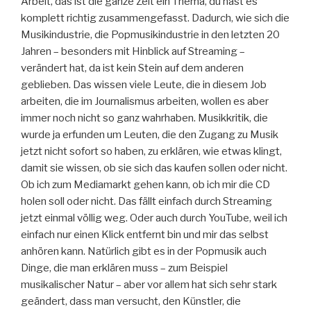
Arbeit, das ist die ganze Zeit ein Thema, du hast es
komplett richtig zusammengefasst. Dadurch, wie sich die
Musikindustrie, die Popmusikindustrie in den letzten 20
Jahren – besonders mit Hinblick auf Streaming –
verändert hat, da ist kein Stein auf dem anderen
geblieben. Das wissen viele Leute, die in diesem Job
arbeiten, die im Journalismus arbeiten, wollen es aber
immer noch nicht so ganz wahrhaben. Musikkritik, die
wurde ja erfunden um Leuten, die den Zugang zu Musik
jetzt nicht sofort so haben, zu erklären, wie etwas klingt,
damit sie wissen, ob sie sich das kaufen sollen oder nicht.
Ob ich zum Mediamarkt gehen kann, ob ich mir die CD
holen soll oder nicht. Das fällt einfach durch Streaming
jetzt einmal völlig weg. Oder auch durch YouTube, weil ich
einfach nur einen Klick entfernt bin und mir das selbst
anhören kann. Natürlich gibt es in der Popmusik auch
Dinge, die man erklären muss – zum Beispiel
musikalischer Natur – aber vor allem hat sich sehr stark
geändert, dass man versucht, den Künstler, die