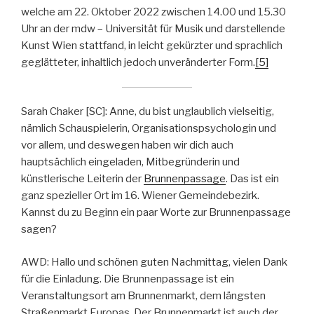
welche am 22. Oktober 2022 zwischen 14.00 und 15.30
Uhr an der mdw – Universität für Musik und darstellende
Kunst Wien stattfand, in leicht gekürzter und sprachlich
geglätteter, inhaltlich jedoch unveränderter Form.
[5]
Sarah Chaker [SC]: Anne, du bist unglaublich vielseitig,
nämlich Schauspielerin, Organisationspsychologin und
vor allem, und deswegen haben wir dich auch
hauptsächlich eingeladen, Mitbegründerin und
künstlerische Leiterin der
Brunnenpassage
. Das ist ein
ganz spezieller Ort im 16. Wiener Gemeindebezirk.
Kannst du zu Beginn ein paar Worte zur Brunnenpassage
sagen?
AWD: Hallo und schönen guten Nachmittag, vielen Dank
für die Einladung. Die Brunnenpassage ist ein
Veranstaltungsort am Brunnenmarkt, dem längsten
Straßenmarkt Europas. Der Brunnenmarkt ist auch der