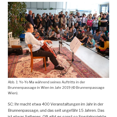
Abb. 1: Yo-Yo Ma während seines Auftritts in der
Brunnenpassage in Wien im Jahr 2019 (© Brunnenpassage
Wien).
SC: Ihr macht etwa 400 Veranstaltungen im Jahr in der
Brunnenpassage, und das seit ungefähr 15 Jahren. Das
ist etwas Seltenes. Oft gibt es sonst so Spezialprojekte