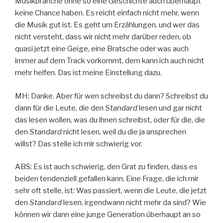
Musikbranche ohne so eine Geschichte auch überhaupt
keine Chance haben. Es reicht einfach nicht mehr, wenn
die Musik gut ist. Es geht um Erzählungen, und wer das
nicht versteht, dass wir nicht mehr darüber reden, ob
quasi jetzt eine Geige, eine Bratsche oder was auch
immer auf dem Track vorkommt, dem kann ich auch nicht
mehr helfen. Das ist meine Einstellung dazu.
MH: Danke. Aber für wen schreibst du dann? Schreibst du
dann für die Leute, die den
Standard
lesen und gar nicht
das lesen wollen, was du ihnen schreibst, oder für die, die
den
Standard
nicht lesen, weil du die ja ansprechen
willst? Das stelle ich mir schwierig vor.
ABS: Es ist auch schwierig, den Grat zu finden, dass es
beiden tendenziell gefallen kann. Eine Frage, die ich mir
sehr oft stelle, ist: Was passiert, wenn die Leute, die jetzt
den
Standard
lesen, irgendwann nicht mehr da sind? Wie
können wir dann eine junge Generation überhaupt an so