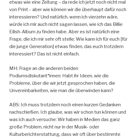
etwas wie eine Zeitung – da rede ich jetzt noch nicht mal
von Print – aber wie können wir die überhaupt dafür noch
interessieren? Und natürlich, wenn ich vierzehn wäre,
würde ich mir auch nicht sagen lassen, wie ich das Billie
Eilish-Album zu finden habe. Aber es ist natürlich eine
Frage, die ich mir sehr oft stelle: Wie kann ich für euch [für
die junge Generation] etwas finden, das euch trotzdem
interessiert? Das ist nicht einfach.
MH: Frage an die anderen beiden
Podiumsdiskutant*innen: Habt ihr Ideen, wie die
Probleme, über die wir jetzt gesprochen haben, die
Unvereinbarkeiten, wie man die überwinden kann?
ABS: Ich muss trotzdem noch einen kurzen Gedanken
nachschießen. Ich glaube, was wir schon tun können und
was ich auch versuche: Wir haben in Medien das ganz
große Problem, nicht nur in der Musik- oder
Kulturberichterstattung, dass wir oft über bestimmte