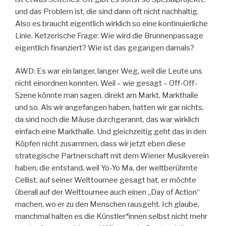
und das Problem ist, die sind dann oft nicht nachhaltig.
Also es braucht eigentlich wirklich so eine kontinuierliche
Linie. Ketzerische Frage: Wie wird die Brunnenpassage
eigentlich finanziert? Wie ist das gegangen damals?
AWD: Es war ein langer, langer Weg, weil die Leute uns
nicht einordnen konnten. Weil – wie gesagt – Off-Off-
Szene könnte man sagen, direkt am Markt, Markthalle
und so. Als wir angefangen haben, hatten wir gar nichts,
da sind noch die Mäuse durchgerannt, das war wirklich
einfach eine Markthalle. Und gleichzeitig geht das in den
Köpfen nicht zusammen, dass wir jetzt eben diese
strategische Partnerschaft mit dem Wiener Musikverein
haben, die entstand, weil Yo-Yo Ma, der weltberühmte
Cellist, auf seiner Welttournee gesagt hat, er möchte
überall auf der Welttournee auch einen „Day of Action“
machen, wo er zu den Menschen rausgeht. Ich glaube,
manchmal halten es die Künstler*innen selbst nicht mehr