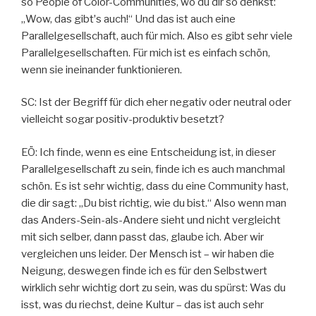
so People of Color-Communities, wo du dir so denkst:
„Wow, das gibtʼs auch!“ Und das ist auch eine
Parallelgesellschaft, auch für mich. Also es gibt sehr viele
Parallelgesellschaften. Für mich ist es einfach schön,
wenn sie ineinander funktionieren.
SC: Ist der Begriff für dich eher negativ oder neutral oder
vielleicht sogar positiv-produktiv besetzt?
EÖ: Ich finde, wenn es eine Entscheidung ist, in dieser
Parallelgesellschaft zu sein, finde ich es auch manchmal
schön. Es ist sehr wichtig, dass du eine Community hast,
die dir sagt: „Du bist richtig, wie du bist.“ Also wenn man
das Anders-Sein-als-Andere sieht und nicht vergleicht
mit sich selber, dann passt das, glaube ich. Aber wir
vergleichen uns leider. Der Mensch ist – wir haben die
Neigung, deswegen finde ich es für den Selbstwert
wirklich sehr wichtig dort zu sein, was du spürst: Was du
isst, was du riechst, deine Kultur – das ist auch sehr