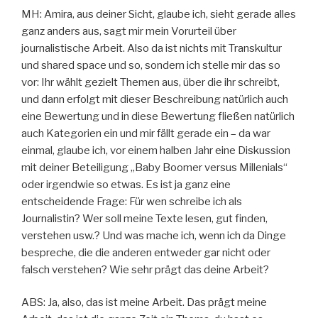
MH: Amira, aus deiner Sicht, glaube ich, sieht gerade alles
ganz anders aus, sagt mir mein Vorurteil über
journalistische Arbeit. Also da ist nichts mit Transkultur
und shared space und so, sondern ich stelle mir das so
vor: Ihr wählt gezielt Themen aus, über die ihr schreibt,
und dann erfolgt mit dieser Beschreibung natürlich auch
eine Bewertung und in diese Bewertung fließen natürlich
auch Kategorien ein und mir fällt gerade ein – da war
einmal, glaube ich, vor einem halben Jahr eine Diskussion
mit deiner Beteiligung „Baby Boomer versus Millenials“
oder irgendwie so etwas. Es ist ja ganz eine
entscheidende Frage: Für wen schreibe ich als
Journalistin? Wer soll meine Texte lesen, gut finden,
verstehen usw.? Und was mache ich, wenn ich da Dinge
bespreche, die die anderen entweder gar nicht oder
falsch verstehen? Wie sehr prägt das deine Arbeit?
ABS: Ja, also, das ist meine Arbeit. Das prägt meine