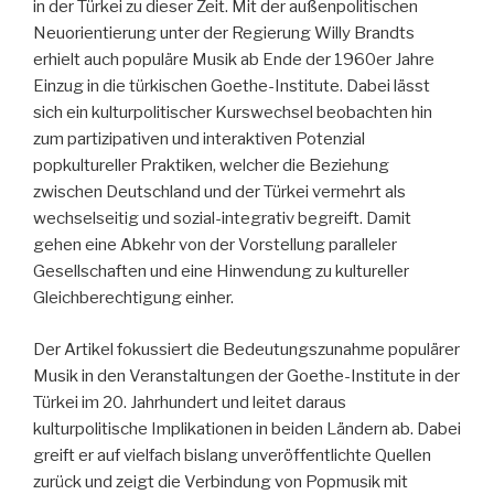
in der Türkei zu dieser Zeit. Mit der außenpolitischen
Neuorientierung unter der Regierung Willy Brandts
erhielt auch populäre Musik ab Ende der 1960er Jahre
Einzug in die türkischen Goethe-Institute. Dabei lässt
sich ein kulturpolitischer Kurswechsel beobachten hin
zum partizipativen und interaktiven Potenzial
popkultureller Praktiken, welcher die Beziehung
zwischen Deutschland und der Türkei vermehrt als
wechselseitig und sozial-integrativ begreift. Damit
gehen eine Abkehr von der Vorstellung paralleler
Gesellschaften und eine Hinwendung zu kultureller
Gleichberechtigung einher.
Der Artikel fokussiert die Bedeutungszunahme populärer
Musik in den Veranstaltungen der Goethe-Institute in der
Türkei im 20. Jahrhundert und leitet daraus
kulturpolitische Implikationen in beiden Ländern ab. Dabei
greift er auf vielfach bislang unveröffentlichte Quellen
zurück und zeigt die Verbindung von Popmusik mit