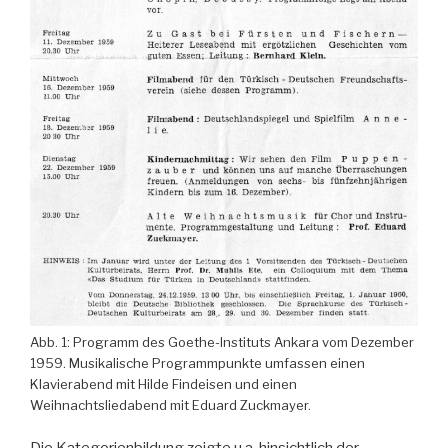
Abb. 1: Programm des Goethe-Instituts Ankara vom Dezember
1959. Musikalische Programmpunkte umfassen einen
Klavierabend mit Hilde Findeisen und einen
Weihnachtsliedabend mit Eduard Zuckmayer.
Die Kategorienbildung zeigte u.a. hinsichtlich der