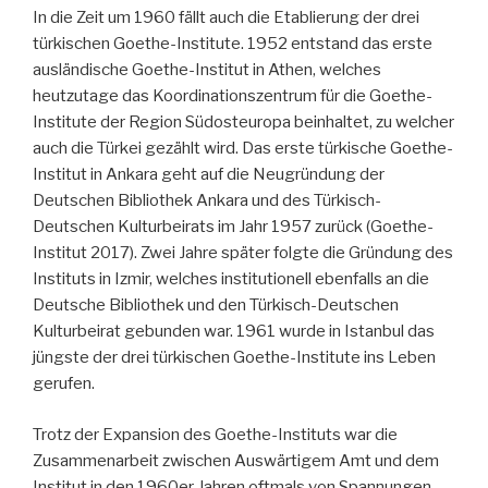
In die Zeit um 1960 fällt auch die Etablierung der drei
türkischen Goethe-Institute. 1952 entstand das erste
ausländische Goethe-Institut in Athen, welches
heutzutage das Koordinationszentrum für die Goethe-
Institute der Region Südosteuropa beinhaltet, zu welcher
auch die Türkei gezählt wird. Das erste türkische Goethe-
Institut in Ankara geht auf die Neugründung der
Deutschen Bibliothek Ankara und des Türkisch-
Deutschen Kulturbeirats im Jahr 1957 zurück (Goethe-
Institut 2017). Zwei Jahre später folgte die Gründung des
Instituts in Izmir, welches institutionell ebenfalls an die
Deutsche Bibliothek und den Türkisch-Deutschen
Kulturbeirat gebunden war. 1961 wurde in Istanbul das
jüngste der drei türkischen Goethe-Institute ins Leben
gerufen.
Trotz der Expansion des Goethe-Instituts war die
Zusammenarbeit zwischen Auswärtigem Amt und dem
Institut in den 1960er Jahren oftmals von Spannungen