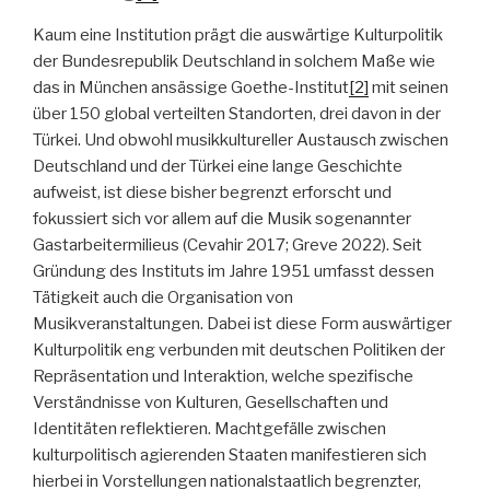
Kaum eine Institution prägt die auswärtige Kulturpolitik
der Bundesrepublik Deutschland in solchem Maße wie
das in München ansässige Goethe-Institut
[2]
mit seinen
über 150 global verteilten Standorten, drei davon in der
Türkei. Und obwohl musikkultureller Austausch zwischen
Deutschland und der Türkei eine lange Geschichte
aufweist, ist diese bisher begrenzt erforscht und
fokussiert sich vor allem auf die Musik sogenannter
Gastarbeitermilieus (Cevahir 2017; Greve 2022). Seit
Gründung des Instituts im Jahre 1951 umfasst dessen
Tätigkeit auch die Organisation von
Musikveranstaltungen. Dabei ist diese Form auswärtiger
Kulturpolitik eng verbunden mit deutschen Politiken der
Repräsentation und Interaktion, welche spezifische
Verständnisse von Kulturen, Gesellschaften und
Identitäten reflektieren. Machtgefälle zwischen
kulturpolitisch agierenden Staaten manifestieren sich
hierbei in Vorstellungen nationalstaatlich begrenzter,