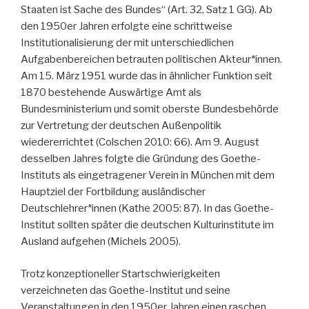
Staaten ist Sache des Bundes“ (Art. 32, Satz 1 GG). Ab
den 1950er Jahren erfolgte eine schrittweise
Institutionalisierung der mit unterschiedlichen
Aufgabenbereichen betrauten politischen Akteur*innen.
Am 15. März 1951 wurde das in ähnlicher Funktion seit
1870 bestehende Auswärtige Amt als
Bundesministerium und somit oberste Bundesbehörde
zur Vertretung der deutschen Außenpolitik
wiedererrichtet (Colschen 2010: 66). Am 9. August
desselben Jahres folgte die Gründung des Goethe-
Instituts als eingetragener Verein in München mit dem
Hauptziel der Fortbildung ausländischer
Deutschlehrer*innen (Kathe 2005: 87). In das Goethe-
Institut sollten später die deutschen Kulturinstitute im
Ausland aufgehen (Michels 2005).
Trotz konzeptioneller Startschwierigkeiten
verzeichneten das Goethe-Institut und seine
Veranstaltungen in den 1950er Jahren einen raschen