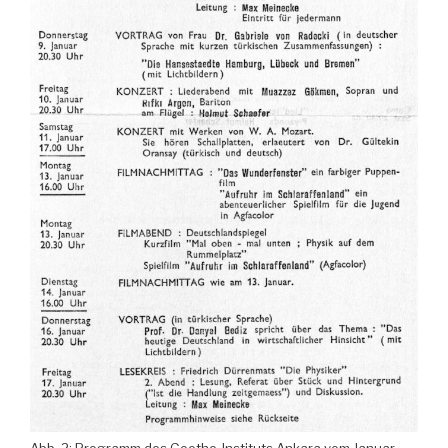
Abb. 2: Programm des Goethe-Instituts Ankara vom Januar