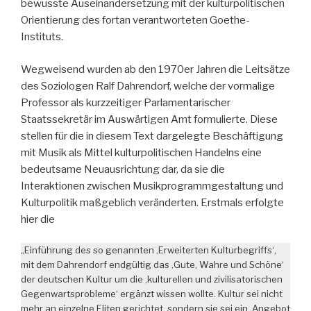
bewusste Auseinandersetzung mit der kulturpolitischen
Orientierung des fortan verantworteten Goethe-
Instituts.
Wegweisend wurden ab den 1970er Jahren die Leitsätze
des Soziologen Ralf Dahrendorf, welche der vormalige
Professor als kurzzeitiger Parlamentarischer
Staatssekretär im Auswärtigen Amt formulierte. Diese
stellen für die in diesem Text dargelegte Beschäftigung
mit Musik als Mittel kulturpolitischen Handelns eine
bedeutsame Neuausrichtung dar, da sie die
Interaktionen zwischen Musikprogrammgestaltung und
Kulturpolitik maßgeblich veränderten. Erstmals erfolgte
hier die
„Einführung des so genannten ‚Erweiterten Kulturbegriffs‘,
mit dem Dahrendorf endgültig das ‚Gute, Wahre und Schöne‘
der deutschen Kultur um die ‚kulturellen und zivilisatorischen
Gegenwartsprobleme‘ ergänzt wissen wollte. Kultur sei nicht
mehr an einzelne Eliten gerichtet, sondern sie sei ein ‚Angebot