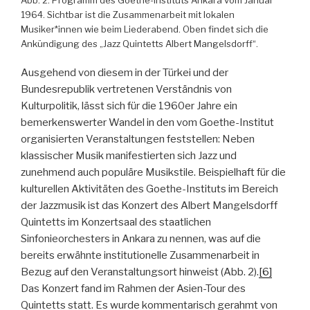
1964. Sichtbar ist die Zusammenarbeit mit lokalen
Musiker*innen wie beim Liederabend. Oben findet sich die
Ankündigung des „Jazz Quintetts Albert Mangelsdorff“.
Ausgehend von diesem in der Türkei und der
Bundesrepublik vertretenen Verständnis von
Kulturpolitik, lässt sich für die 1960er Jahre ein
bemerkenswerter Wandel in den vom Goethe-Institut
organisierten Veranstaltungen feststellen: Neben
klassischer Musik manifestierten sich Jazz und
zunehmend auch populäre Musikstile. Beispielhaft für die
kulturellen Aktivitäten des Goethe-Instituts im Bereich
der Jazzmusik ist das Konzert des Albert Mangelsdorff
Quintetts im Konzertsaal des staatlichen
Sinfonieorchesters in Ankara zu nennen, was auf die
bereits erwähnte institutionelle Zusammenarbeit in
Bezug auf den Veranstaltungsort hinweist (Abb. 2).
[6]
Das Konzert fand im Rahmen der Asien-Tour des
Quintetts statt. Es wurde kommentarisch gerahmt von