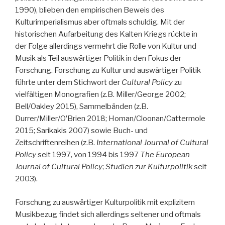
1990), blieben den empirischen Beweis des
Kulturimperialismus aber oftmals schuldig. Mit der
historischen Aufarbeitung des Kalten Kriegs rückte in
der Folge allerdings vermehrt die Rolle von Kultur und
Musik als Teil auswärtiger Politik in den Fokus der
Forschung. Forschung zu Kultur und auswärtiger Politik
führte unter dem Stichwort der
Cultural Policy
zu
vielfältigen Monografien (z.B. Miller/George 2002;
Bell/Oakley 2015), Sammelbänden (z.B.
Durrer/Miller/OʼBrien 2018; Homan/Cloonan/Cattermole
2015; Sarikakis 2007) sowie Buch- und
Zeitschriftenreihen (z.B.
International Journal of Cultural
Policy
seit 1997, von 1994 bis 1997
The European
Journal of Cultural Policy
;
Studien zur Kulturpolitik
seit
2003).
Forschung zu auswärtiger Kulturpolitik mit explizitem
Musikbezug findet sich allerdings seltener und oftmals