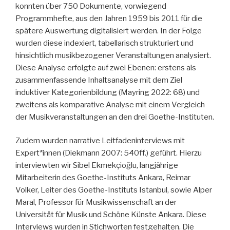
konnten über 750 Dokumente, vorwiegend
Programmhefte, aus den Jahren 1959 bis 2011 für die
spätere Auswertung digitalisiert werden. In der Folge
wurden diese indexiert, tabellarisch strukturiert und
hinsichtlich musikbezogener Veranstaltungen analysiert.
Diese Analyse erfolgte auf zwei Ebenen: erstens als
zusammenfassende Inhaltsanalyse mit dem Ziel
induktiver Kategorienbildung (Mayring 2022: 68) und
zweitens als komparative Analyse mit einem Vergleich
der Musikveranstaltungen an den drei Goethe-Instituten.
Zudem wurden narrative Leitfadeninterviews mit
Expert*innen (Diekmann 2007: 540ff.) geführt. Hierzu
interviewten wir Sibel Ekmekçioğlu, langjährige
Mitarbeiterin des Goethe-Instituts Ankara, Reimar
Volker, Leiter des Goethe-Instituts Istanbul, sowie Alper
Maral, Professor für Musikwissenschaft an der
Universität für Musik und Schöne Künste Ankara. Diese
Interviews wurden in Stichworten festgehalten. Die