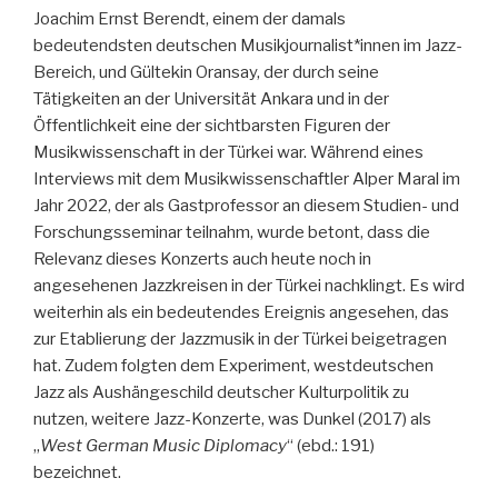
Joachim Ernst Berendt, einem der damals
bedeutendsten deutschen Musikjournalist*innen im Jazz-
Bereich, und Gültekin Oransay, der durch seine
Tätigkeiten an der Universität Ankara und in der
Öffentlichkeit eine der sichtbarsten Figuren der
Musikwissenschaft in der Türkei war. Während eines
Interviews mit dem Musikwissenschaftler Alper Maral im
Jahr 2022, der als Gastprofessor an diesem Studien- und
Forschungsseminar teilnahm, wurde betont, dass die
Relevanz dieses Konzerts auch heute noch in
angesehenen Jazzkreisen in der Türkei nachklingt. Es wird
weiterhin als ein bedeutendes Ereignis angesehen, das
zur Etablierung der Jazzmusik in der Türkei beigetragen
hat. Zudem folgten dem Experiment, westdeutschen
Jazz als Aushängeschild deutscher Kulturpolitik zu
nutzen, weitere Jazz-Konzerte, was Dunkel (2017) als
„
West German Music Diplomacy
“ (ebd.: 191)
bezeichnet.