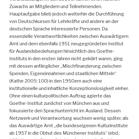
Zuwachs an Mitgliedern und Teilnehmenden.
Hauptaufgabe blieb jedoch weiterhin die Durchführung
von Deutschkursen für Lehrkräfte und andere an der
deutschen Sprache interessierte Personen. Da
essenzielle Verantwortlichkeiten zwischen Auswärtigem
Amt und dem ebenfalls 1951 neugegründeten Institut
für Auslandsbeziehungen hinsichtlich des Goethe-
Instituts in den ersten Jahren nicht geklärt waren, ging
mit dessen anfänglicher „Mischfinanzierung zwischen
Spenden, Eigeneinnahmen und staatlichen Mitteln“
(Kathe 2005: 100) in den 1950ern auch eine
institutionelle und inhaltliche Konzeptionslosigkeit einher.
Ohne einen kulturpolitischen Auftrag agierte das
Goethe-Institut zunächst von München aus und
fokussierte den Sprachunterricht im Ausland. Dessen
Netzwerk und Verantwortung wuchsen wenig später, als
das Auswärtige Amt „die bundeseigenen Kulturinstitute
ab 1957 in die Obhut des Münchener Instituts“ (ebd.: