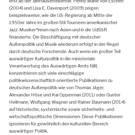
erst ab der Jahrtausendwende. Penny Marie von Eschen
(2004) und Lisa E. Davenport (2009) zeigen
beispielsweise, wie die US-Regierung ab Mitte der
1950er Jahre im großen Stil Tourneen amerikanischer
Jazz-Musiker*innen nach Asien und in die UdSSR
finanzierte. Die Beschäftigung mit deutscher
Außenpolitik und Musik wiederum erfolgt in der Regel
durch deutsche Forschende. Auch wenn ein großer Teil
auswärtiger Kulturpolitik in die ministeriale
Verantwortung des Auswärtigen Amts fällt,
konzentrieren sich viele einschlägige
politikwissenschaftlich orientierte Publikationen zu
deutscher Außenpolitik wie von Thomas Jäger,
Alexander Höse und Kai Opperman (2011) oder Gunter
Hellmann, Wolfgang Wagner und Rainer Baumann (2014)
auf historische, systemische sowie sicherheits- und
wirtschaftspolitische Dimensionen. Diese Publikationen
ignorieren für gewöhnlich den kulturellen Bereich
auswärtiger Politik.