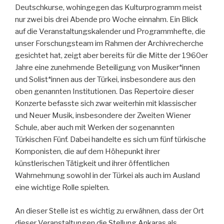
Deutschkurse, wohingegen das Kulturprogramm meist
nur zwei bis drei Abende pro Woche einnahm. Ein Blick
auf die Veranstaltungskalender und Programmhefte, die
unser Forschungsteam im Rahmen der Archivrecherche
gesichtet hat, zeigt aber bereits für die Mitte der 1960er
Jahre eine zunehmende Beteiligung von Musiker*innen
und Solist*innen aus der Türkei, insbesondere aus den
oben genannten Institutionen. Das Repertoire dieser
Konzerte befasste sich zwar weiterhin mit klassischer
und Neuer Musik, insbesondere der Zweiten Wiener
Schule, aber auch mit Werken der sogenannten
Türkischen Fünf. Dabei handelte es sich um fünf türkische
Komponisten, die auf dem Höhepunkt ihrer
künstlerischen Tätigkeit und ihrer öffentlichen
Wahrnehmung sowohl in der Türkei als auch im Ausland
eine wichtige Rolle spielten.
An dieser Stelle ist es wichtig zu erwähnen, dass der Ort
dieser Veranstaltungen die Stellung Ankaras als