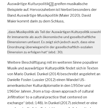
Auswärtige Kulturpolitik
[3]
greifen musikalische
Beispiele auf. Hervorzuheben ist hierbei besonders der
Band
Auswärtige Musikpolitik
(Maier 2020). David
Maier kommt darin zu dem Schluss,
„dass Musikpolitik als Teil der Auswärtigen Kulturpolitik sowohl
ihr immanente als auch ökonomische und gesellschaftliche
Dimensionen umfasst. Es zeigt sich jedoch auch, dass eine
Einordnung überwiegend in der gesellschaftlich-sozialen
Dimension zu erfolgen hat“ (ebd.: 30).
Weitere Beschäftigung mit im weiteren Sinne populärer
Musik und auswärtiger Kulturpolitik findet sich in Texten
von Mario Dunkel. Dunkel (2014) beschreibt angelehnt an
Danielle Fosler-Lussier (2012) einen Wandel US-
amerikanischer Kulturdiplomatie in den 1950er und
1960er Jahren „from a top-down approach of cultural
‚infiltration‘ to a cultural practice that centered on
exchange“ (ebd.: 148). In Dunkel (2017) zeichnet er eine